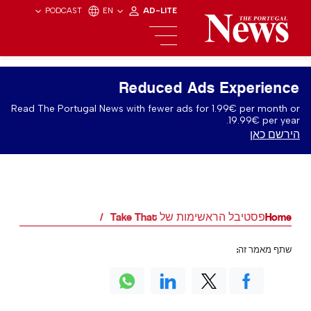
PODCAST
EN
AD-LITE
Reduced Ads Experience
Read The Portugal News with fewer ads for 1.99€ per month or
19.99€ per year.
הירשם כאן
Home
פסטיבל הראשימות של Take That
שתף מאמר זה: