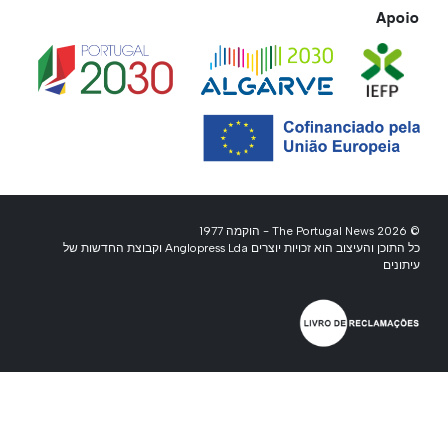
Apoio
© 2026 The Portugal News - הוקמה 1977
כל התוכן והעיצוב הוא זכויות יוצרים Anglopress Lda וקבוצת החדשות של
עיתונים