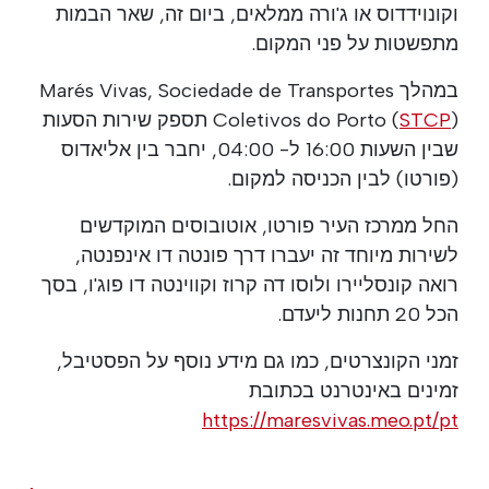
וקונוידדוס או ג'ורה ממלאים, ביום זה, שאר הבמות
מתפשטות על פני המקום.
במהלך Marés Vivas, Sociedade de Transportes
STCP
Coletivos do Porto (
) תספק שירות הסעות
שבין השעות 16:00 ל- 04:00, יחבר בין אליאדוס
(פורטו) לבין הכניסה למקום.
החל ממרכז העיר פורטו, אוטובוסים המוקדשים
לשירות מיוחד זה יעברו דרך פונטה דו אינפנטה,
רואה קונסליירו ולוסו דה קרוז וקווינטה דו פוג'ו, בסך
הכל 20 תחנות ליעדם.
זמני הקונצרטים, כמו גם מידע נוסף על הפסטיבל,
זמינים באינטרנט בכתובת
https://maresvivas.meo.pt/pt