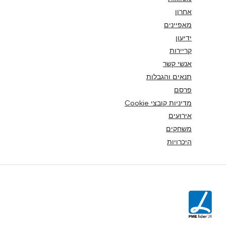
אחרון
מאפיינים
ידיעון
קריירות
אנשי קשר
תנאים והגבלות
פרסם
מדיניות קובצי Cookie
אירועים
משחקים
היכרויות