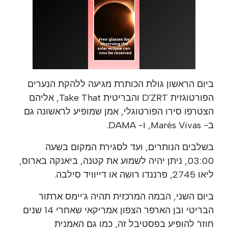
ביום הראשון גולת הכותרת מגיעה ללהקת הנערים
הפורטוגזית D'ZRT והבריטית Take That, אליהם
הצטרפו סירו הפורטוגלי, אמן שמופיע לראשונה גם
ב- Marés Vivas, ו- DAMA.
בשלבים הנותרים, ועד לסגירת המקום בשעה
03:00, ניתן יהיה לשמוע את קטנה, ביאנקה בארוס,
ליאו 2745, פרננדו רושה או דייוויד סילבה.
ביום השני, הבמה המרכזית תהיה ג'יימס ארתור
הבריטי ובן הארפר הצפון אמריקאי שאחרי 14 שנים
חוזר להופיע בפסטיבל זה, כמו גם האמנית