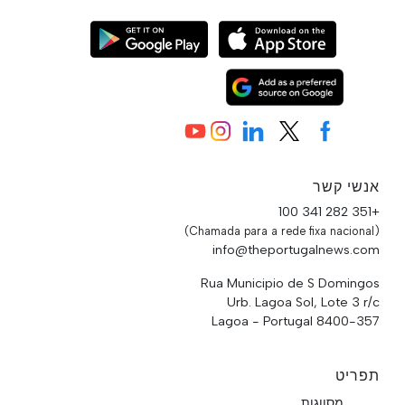
אנשי קשר
+351 282 341 100
(Chamada para a rede fixa nacional)
info@theportugalnews.com
Rua Municipio de S Domingos
Urb. Lagoa Sol, Lote 3 r/c
8400-357 Lagoa - Portugal
תפריט
מסווגות