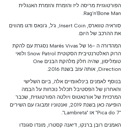
הפורטוגזית מריסה ליז והזמרת והזמרת האנגלית
Rag'n'Bone Man.
סוראיה טווארס, Insert Coin, ג'ל, ג'ונאס ודגו מהווים
את ההרכב של היום.
המהדורה ה -16 של Marés Vivas נסגרת עם להקת
הרוק האלטרנטיבית הסקוטית Snow Patrol ולואי
טומליסון, שהיה חלק מלהקת הבנים One
Direction, אותה עזב בשנת 2016.
בנוסף לאמנים בינלאומיים אלה, ביום השלישי
והאחרון של הפסטיבל תכלול נוכחות על הבמה
המרכזית של אורנאטוס ויולטה הפורטוגזית, שכבר
הופיעה כאן בשנת 2019, ואנטוניו זמבוג'ו עם השירים
"Pica do 7" או "Lambreta".
האמנים רובן ברנקו, דיאנה קסטרו, מונדו סגונדו