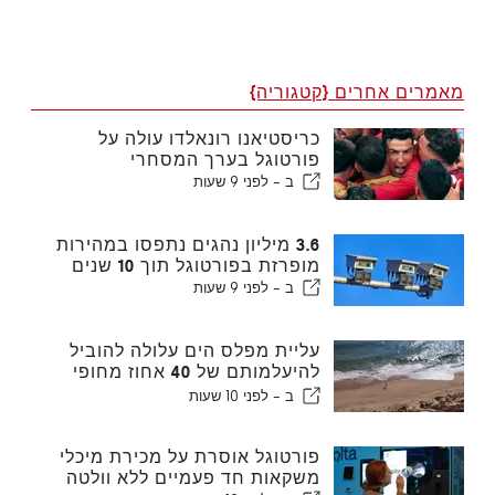
מאמרים אחרים {קטגוריה}
כריסטיאנו רונאלדו עולה על
פורטוגל בערך המסחרי
ב -
לפני 9 שעות
3.6 מיליון נהגים נתפסו במהירות
מופרזת בפורטוגל תוך 10 שנים
ב -
לפני 9 שעות
עליית מפלס הים עלולה להוביל
להיעלמותם של 40 אחוז מחופי
פורטוגל
ב -
לפני 10 שעות
פורטוגל אוסרת על מכירת מיכלי
משקאות חד פעמיים ללא וולטה