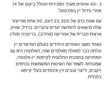
כ -40 אחוזים מערך המכירות הכולל ביקום של 14
אזורי גידול יין בפורטוגל.
עם שטח כרם של 23,300 דונם, 30 אחוז מהייצור
שלה מיוצאים לחמישה יעדים עיקריים: ברזיל, שוויץ,
ארצות הברית של אמריקה (ארה"ב), בריטניה ופולין.
כאחד משני האזורים היחידים בעולם המייצרים יין
טלחה כבר למעלה מאלפיים שנה, האלנטז'ו היא גם
המחזיקה בתוכנית החלוצית לקיימות יין אלנטז'ו,
שמטרתה לשפר את השיטות המשמשות בכרמים
ויקבים, לייצר ענבים ויין איכותיים בעלי קיימא
כלכלית.