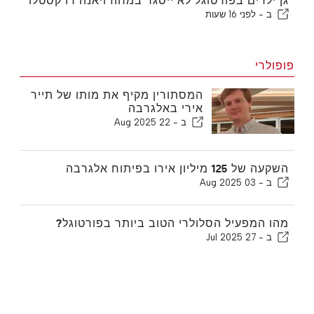
גן ילדים בפורטוגל לא ייסגר במחוז ויאנה דו קסטלו
ב -
לפני 16 שעות
פופולרי
המסתורין מקיף את מותו של תייר
אירי באלגרבה
ב -
22 Aug 2025
השקעה של 125 מיליון אירו בפיתוח אלגרבה
ב -
03 Aug 2025
מהו המפעיל הסלולרי הטוב ביותר בפורטוגל?
ב -
27 Jul 2025