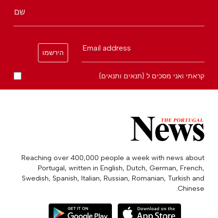
שם
Email address
הירשמו
קראתי ואני מסכים ל {תנאים ותנאים}
Reaching over 400,000 people a week with news about
Portugal, written in English, Dutch, German, French,
Swedish, Spanish, Italian, Russian, Romanian, Turkish and
Chinese.