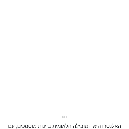
האלנטז'ו היא המובילה הלאומית ביינות מוסמכים, עם