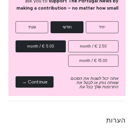
ask you to
support The Portugal News by
.
making a contribution – no matter how small
יחיד
חודשי
שנתי
5.00 € / month
2.50 € / month
15.00 € / month
אתה יכול לשנות את הסכום
Continue →
שאתה נותן או לבטל את
התרומות שלך בכל עת.
הערות