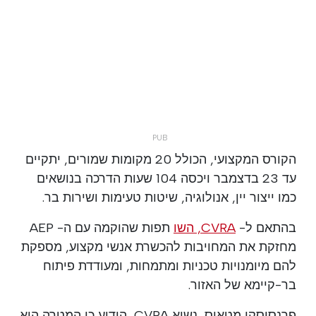
הקורס המקצועי, הכולל 20 מקומות שמורים, יתקיים
עד 23 בדצמבר ויכסה 104 שעות הדרכה בנושאים
כמו ייצור יין, אנולוגיה, שיטות טעימות ושירות בר.
בהתאם ל-
CVRA, השו
תפות שהוקמה עם ה- AEP
מחזקת את המחויבות להכשרת אנשי מקצוע, מספקת
להם מיומנויות טכניות ומתמחות, ומעודדת פיתוח
בר-קיימא של האזור.
פרנסיסקו מטאוס, נשיא CVRA, הודיע כי המטרה היא