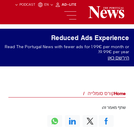
PODCAST
EN
AD-LITE
Reduced Ads Experience
Read The Portugal News with fewer ads for 1.99€ per month or
19.99€ per year.
הירשם כאן
Home
קורס סומלייה
שתף מאמר זה: