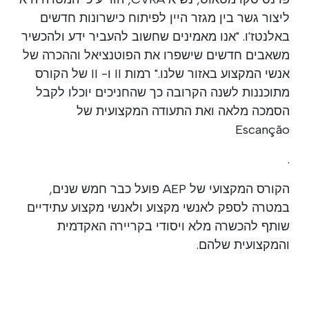
ליצור גשר בין מגזר היין לפיתוח כישרונות חדשים
באלנטז'ו. "אנו מאמינים שחשוב להעביר ידע ולהכשיר
משאבים חדשים שישפרו את הפוטנציאל וההכרה של
אנשי המקצוע באזור שלנו." רמות II ו- II של הקורס
מתוכננות לשנה הקרובה כך שהחניכים יוכלו לקבל
הסמכה מלאה ואת התעודה המקצועית של
Escanção
.
הקורס המקצועי של AEP פועל כבר חמש שנים,
במטרה לספק לאנשי מקצוע ולאנשי מקצוע עתידיים
שותף להכשרה מלא ויסודי בקריירה האקדמית
והמקצועית שלהם.