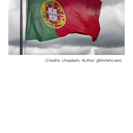
Credits: Unsplash;
Author: @lmfeliciano;