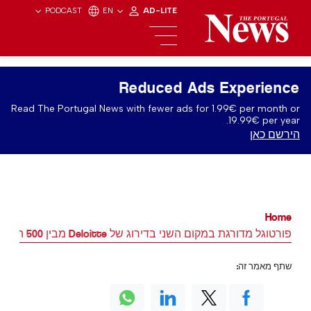
PODCAST
EN
AD-LITE
Reduced Ads Experience
Read The Portugal News with fewer ads for 1.99€ per month or
19.99€ per year.
הירשם כאן
Home
פורטוגל מדורגת במקום השני בדירוג של Deloitte מבין 500 החברות הצומחות ביותר
שתף מאמר זה: