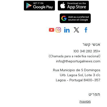
אנשי קשר
+351 282 341 100
(Chamada para a rede fixa nacional)
info@theportugalnews.com
Rua Municipio de S Domingos
Urb. Lagoa Sol, Lote 3 r/c
8400-357 Lagoa - Portugal
תפריט
מסווגות