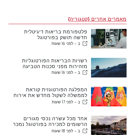
מאמרים אחרים {קטגוריה}
פלטפורמת בריאות דיגיטלית
חדשה תושק בפורטוגל
ב -
לפני 16 שעות
רשויות הבריאות הפורטוגליות
מזהירות מפני סכנות הטביעה
ב -
לפני 16 שעות
המפלגה הפורטוגזית קוראת
לממשלה לשקול מחדש את אירוח
המונדיאל במרוקו בשנת 2030
ב -
לפני 17 שעות
עקב משבר סעוטה
אחד מכל עשרה נכסי מגורים
הרשומים למכירה בפורטוגל נמכר
תוך פחות משבוע
ב -
לפני 18 שעות