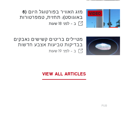
מזג האוויר בפורטוגל היום (6
באוגוסט): תחזית, טמפרטורות
ולמה לצפות
ב -
לפני 18 שעות
מטיילים בריטים קשישים נאבקים
בבדיקות טביעות אצבע חדשות
של האיחוד האירופי
ב -
לפני 19 שעות
VIEW ALL ARTICLES