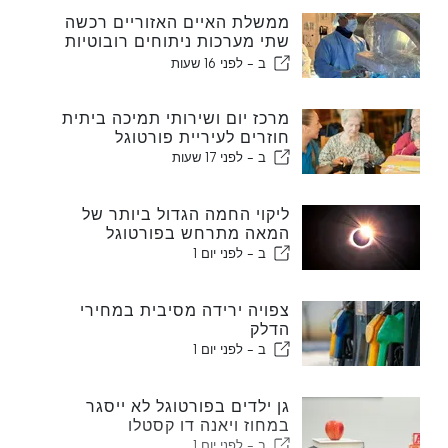
ממשלת האיים האזוריים רכשה
שתי מערכות ניתוחים רובוטיות
חדשות
ב -
לפני 16 שעות
מרכז יום ושירותי תמיכה ביתית
חוזרים לעיריית פורטוגל
ב -
לפני 17 שעות
ליקוי החמה הגדול ביותר של
המאה מתרחש בפורטוגל
ב -
לפני יום 1
צפויה ירידה מסיבית במחירי
הדלק
ב -
לפני יום 1
גן ילדים בפורטוגל לא ייסגר
במחוז ויאנה דו קסטלו
ב -
לפני יום 1