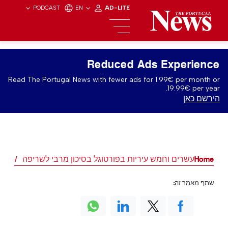
PODCAST
EN
AD-LITE
Reduced Ads Experience
Read The Portugal News with fewer ads for 1.99€ per month or
19.99€ per year.
הירשם כאן
Home
עשרים וחמש עיריות בפורטוגל בסיכון מרבי לשריפה
שתף מאמר זה: