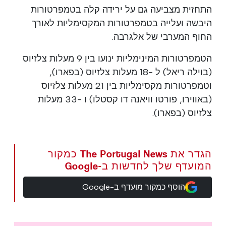
התחזית מצביעה גם על ירידה קלה בטמפרטורות
היבשה ועלייה בטמפרטורות המקסימליות לאורך
החוף המערבי של אלגרבה.
הטמפרטורות המינימליות ינועו בין 9 מעלות צלזיוס
(בוילה ריאל) ל -18 מעלות צלזיוס (בפארו),
וטמפרטורות מקסימליות בין 21 מעלות צלזיוס
(באווירו, פורטו וויאנה דו קסטלו) ו -33 מעלות
צלזיוס (בפארו).
הגדר את The Portugal News כמקור
המועדף שלך לחדשות ב-Google
הוסף כמקור מועדף ב-Google