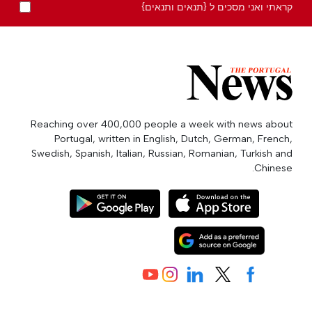
קראתי ואני מסכים ל {תנאים ותנאים}
Reaching over 400,000 people a week with news about
Portugal, written in English, Dutch, German, French,
Swedish, Spanish, Italian, Russian, Romanian, Turkish and
Chinese.