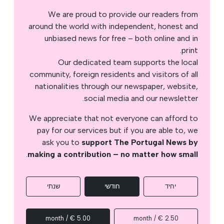
We are proud to provide our readers from
around the world with independent, honest and
unbiased news for free – both online and in
print.
Our dedicated team supports the local
community, foreign residents and visitors of all
nationalities through our newspaper, website,
social media and our newsletter.
We appreciate that not everyone can afford to
pay for our services but if you are able to, we
ask you to
support The Portugal News by
.
making a contribution – no matter how small
יחיד
חודשי
שנתי
5.00 € / month
2.50 € / month