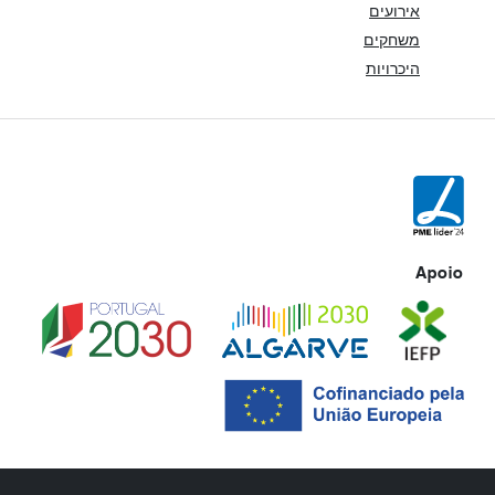
אירועים
משחקים
היכרויות
Apoio