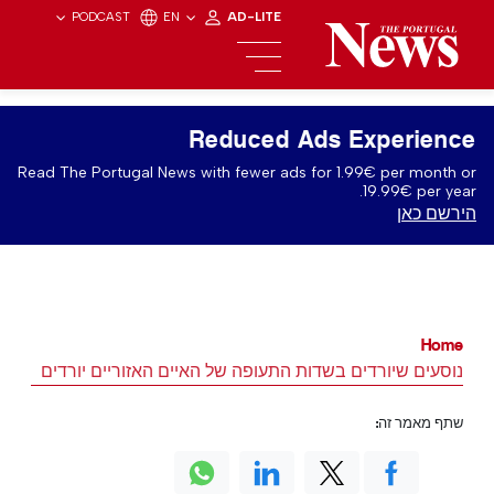
PODCAST
EN
AD-LITE
Reduced Ads Experience
Read The Portugal News with fewer ads for 1.99€ per month or
19.99€ per year.
הירשם כאן
Home
נוסעים שיורדים בשדות התעופה של האיים האזוריים יורדים
שתף מאמר זה: