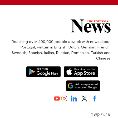
Reaching over 400,000 people a week with news about
Portugal, written in English, Dutch, German, French,
Swedish, Spanish, Italian, Russian, Romanian, Turkish and
Chinese.
אנשי קשר