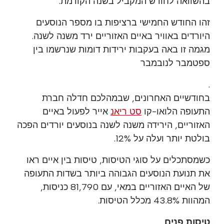
בהשוואה לחודש המקביל בשנה הקודמת."
זהו החודש החמישי ברציפות בו מספר הנוסעים
היורדים באוויר באיים האזוריים ירד משנה לשנה.
מגמה זו באה בעקבות ירידות דומות שנרשמו בין
ספטמבר לנובמבר
.
בחודשיים האחרונים, שבמהלכם חדלה חברת
התעופה הלואו-קו
סט ריאנ
אייר לפעול באיים
האזוריים, הירידה משנה לשנה בנוסעים יורדים הפכה
בולטת יותר ועלה על 12%.
כשמסתכלים על סוגי הטיסות, טיסות בין איים ראו
את תנועת הנוסעים הגבוהה ביותר בשדות התעופה
של האיים האזוריים במאי, עם 81,790 כניסות,
המהוות 43.8% מכלל הטיסות.
טיסות פנים