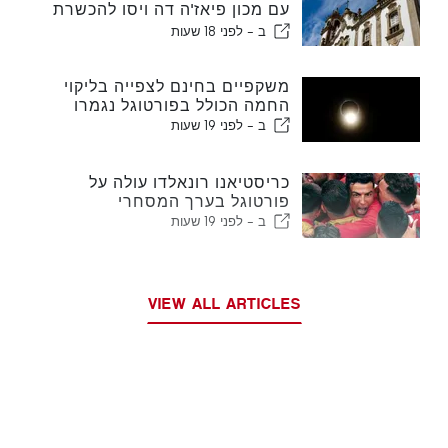
עם מכון פיאז'ה דה ויסו להכשרת
מגזר תעופה בפורטוגל
ב -
לפני 18 שעות
משקפיים בחינם לצפייה בליקוי
החמה הכולל בפורטוגל נגמרו
ב -
לפני 19 שעות
כריסטיאנו רונאלדו עולה על
פורטוגל בערך המסחרי
ב -
לפני 19 שעות
VIEW ALL ARTICLES