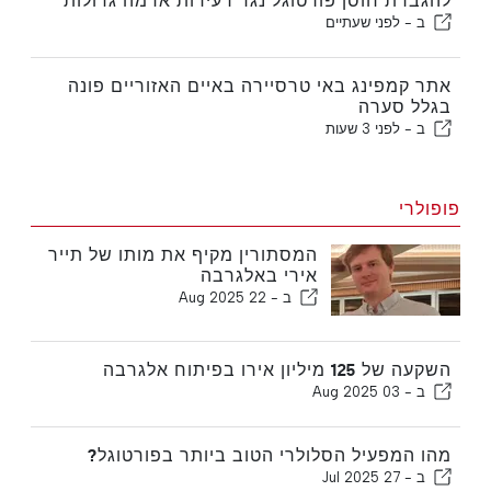
להגברת חוסן פורטוגל נגד רעידות אדמה גדולות
ב -
לפני שעתיים
אתר קמפינג באי טרסיירה באיים האזוריים פונה
בגלל סערה
ב -
לפני 3 שעות
פופולרי
המסתורין מקיף את מותו של תייר
אירי באלגרבה
ב -
22 Aug 2025
השקעה של 125 מיליון אירו בפיתוח אלגרבה
ב -
03 Aug 2025
מהו המפעיל הסלולרי הטוב ביותר בפורטוגל?
ב -
27 Jul 2025