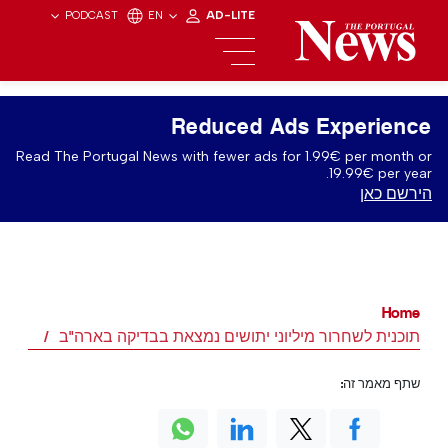
PODCAST
EN
AD-LITE
Reduced Ads Experience
Read The Portugal News with fewer ads for 1.99€ per month or
19.99€ per year.
הירשם כאן
Home
תוכנית לשחרור מיליוני יתושים נמצאת בבדיקה בארה"ב
שתף מאמר זה: