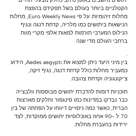
הקטלניים ביותר בעולם בשל תפקידם בהפצת
מחלות זיהומיות. על פי Euro Weekly News, מחלות
הנישאות ביתושים כמו מלריה, קדחת דנגה ונגיף
הנילוס המערבי תורמות למאות אלפי מקרי מוות
ברחבי העולם מדי שנה
.
בין מיני היעד ניתן למצוא את Aedes aegypti, הידוע
כמעביר מחלות כולל קדחת דנגה, נגיף זיקה,
צ'יקונגוניה וקדחת צהובה.
תוכניות דומות להדברת יתושים מבוססות וולבצ'יה
כבר נבדקו במדינות כמו סינגפור וחלקים מארצות
הברית, כאשר כמה ניסויים דיווחו על הפחתה של בין
70 ל -90 אחוז באוכלוסיות יתושים ממוקדות, לצד
ירידות בהעברת מחלות.