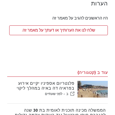
הערות
היו הראשונים להגיב על מאמר זה
שלח לנו את הערותיך או דעתך על מאמר זה.
עוד ב {קטגוריה}
פלנטריום אספיניו יקיים אירוע
בפראיה דה באיה במהלך ליקוי
החמה בפורטוגל
ב -
לפני שעתיים
הממשלה מכינה תוכנית לאומית בת 30 שנה