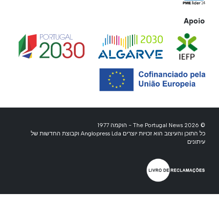
Apoio
© 2026 The Portugal News - הוקמה 1977
כל התוכן והעיצוב הוא זכויות יוצרים Anglopress Lda וקבוצת החדשות של
עיתונים