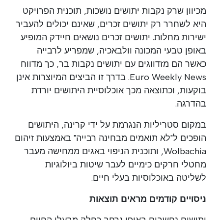
מכיוון שרק נקבות יתושים נושכות, תוכנית הפרויקט
היא לשחרר רק יתושים זכרים, שאינם יכולים להעביר
ישירות מחלות. יתושים זכרים נושאים חיידק המופיע
באופן טבעי המכונה וולבאכיה, שמפריע לרבייה
כאשר הם מזדווגים עם יתושים נקבות בר, כך מדווח
Euro Weekly News. בדרך זו הביצים המיוצרות אינן
בוקעות, וכתוצאה מכך אוכלוסיית היתושים יורדת
בהדרגה.
במקום סטריליות הנגרמת על ידי קרינה, היתושים
הופכים ל"לא תואמים מבחינה רבייה" באמצעות זיהום
Wolbachia, ותוכנית הניפוי באגים ממחישה מעבר
מחטלי חרקים כימיים לעבר שיטות ביולוגיות
לשליטה באוכלוסיות בעלי חיים.
ניסויים קודמים מראים תוצאות
יתושים נחשבים באופן נרחב כחלק מבעלי החיים