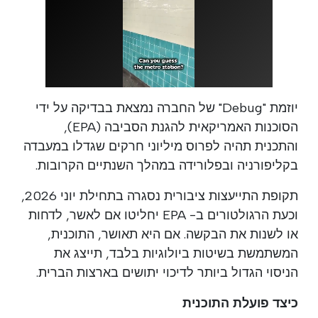
יוזמת "Debug" של החברה נמצאת בבדיקה על ידי
הסוכנות האמריקאית להגנת הסביבה (EPA),
והתכנית תהיה לפרוס מיליוני חרקים שגדלו במעבדה
בקליפורניה ובפלורידה במהלך השנתיים הקרובות.
תקופת התייעצות ציבורית נסגרה בתחילת יוני 2026,
וכעת הרגולטורים ב- EPA יחליטו אם לאשר, לדחות
או לשנות את הבקשה. אם היא תאושר, התוכנית,
המשתמשת בשיטות ביולוגיות בלבד, תייצג את
הניסוי הגדול ביותר לדיכוי יתושים בארצות הברית.
כיצד פועלת התוכנית