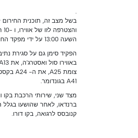
.
בשל מצב זה, תוכנית החירום ל
והצ
השעה 13:00 על ידי מפקד החירום וההגנה האזרחית הלאומי, אנדרה פרננדס.
A41 בגונדומר.
מצד שני, שירותי הרכבת בקו וו
ברנדאו, לאחר שהושעו בגלל ה
קנובסס לרגואה, בקו דורו.