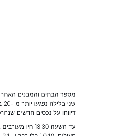
מספר הבתים והמבנים האחרים 
שנ
דיווחו על נכסים חדשים שנהרס
פעילים, 1,040 כלי רכב ו -24 מטוסים.