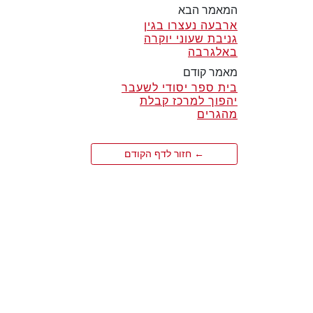
המאמר הבא
ארבעה נעצרו בגין
גניבת שעוני יוקרה
באלגרבה
מאמר קודם
בית ספר יסודי לשעבר
יהפוך למרכז קבלת
מהגרים
← חזור לדף הקודם