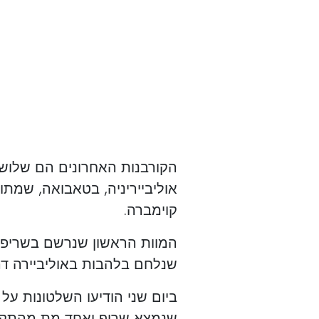
הקורבנות האחרונים הם שלושה
אוליבייריניה, בטאבואה, שמתו
קוימברה.
המוות הראשון שנרשם בשריפו
שנלחם בלהבות באוליביירה דה א
ביום שני הודיעו השלטונות על
שנמצא שרוף ואחד מת מהתקף