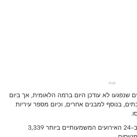
שנפגעו לא עודכן היום ברמה הלאומית, אך ביום
י בלילה נפגעו יותר מ -20 בתים, בנוסף למבנים אחרים, וכיום מספר עיריות
ו.
עד השעה 13:30 היו מעורבים ב-24 האירועים המשמעותיים ביותר 3,339