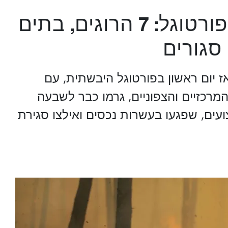
עדכון שריפה בפורטוגל: 7 הרוגים, בתים
סגורים
יום ראשון בפורטוגל היבשתית, עם
מרכזיים והצפוניים, גרמו כבר לשבעה
 מוות ולפחות 40 פצועים, שפגעו בעשרות נכסים ואילצו סגירת