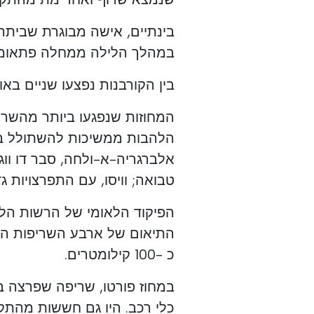
בינתיים, אישה מבוגרת שביתה
במהלך הלילה ממחלה פתאומית,
בין הקורבנות נפצעו שניים בא
הלהבות ממשיכות להשתולל בעו
אלברגריה-א-ולחה, סבר דו ווג
טבואה; וויסו, עם התפרצויות ג
הפיקוד הלאומי של הרשות הלא
התיאום של ארבע השריפות הגד
כ -100 קילומטרים.
כלי רכב. היו גם חששות מהתקר