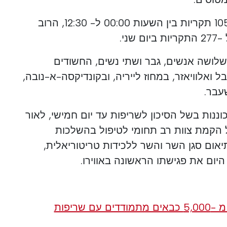
ההגנה האזרחית רשמה היום 105 תקריות בין השעות 00:00 ל- 12:30, הרוב
שלושה אנשים, גבר ושתי נשים, החשודים
ואלוויאזר, במחוז לייריה, ובקונדיקסה-א-נובה,
עבר.
ות בשל הסיכון לשריפות עד יום חמישי, לאור
על הקמת צוות רב תחומי לטיפול בהשלכות
אום סגן השר והשר ללכידות טריטוריאלית,
יום את פגישתו הראשונה באווירו.
 שריפות