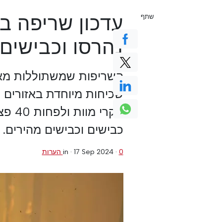
שתף
נהרסו וכבישים 
השריפות שמשתוללות מאז 
שכיחות מיוחדת באזורים ה
מקרי
כבישים וכבישים מהירים.
0 הערות
·
17 Sep 2024
in ·