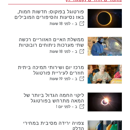
פורטוגל בפוקוס: חדשות חמות,
באז נסיעות והסיפורים המובילים
שעולים לכותרות
ב -
לפני 18 שעות
ממשלת האיים האזוריים רכשה
שתי מערכות ניתוחים רובוטיות
חדשות
ב -
לפני 18 שעות
מרכז יום ושירותי תמיכה ביתית
חוזרים לעיריית פורטוגל
ב -
לפני 19 שעות
ליקוי החמה הגדול ביותר של
המאה מתרחש בפורטוגל
ב -
לפני יום 1
צפויה ירידה מסיבית במחירי
הדלק