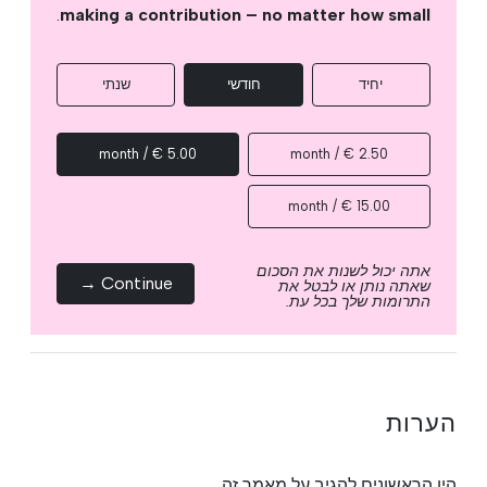
.
making a contribution – no matter how small
יחיד
חודשי
שנתי
5.00 € / month
2.50 € / month
15.00 € / month
אתה יכול לשנות את הסכום
Continue →
שאתה נותן או לבטל את
התרומות שלך בכל עת.
הערות
היו הראשונים להגיב על מאמר זה