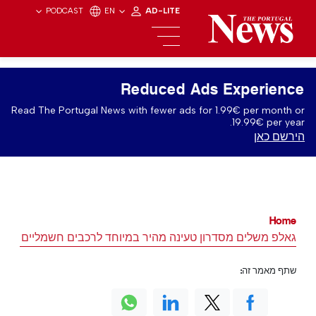
PODCAST
EN
AD-LITE
Reduced Ads Experience
Read The Portugal News with fewer ads for 1.99€ per month or
19.99€ per year.
הירשם כאן
Home
גאלפ משלים מסדרון טעינה מהיר במיוחד לרכבים חשמליים בפור
שתף מאמר זה: