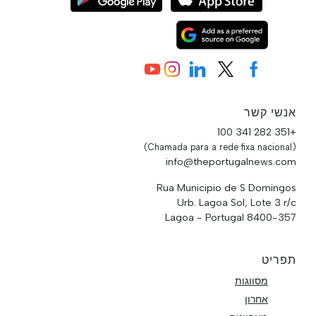
אנשי קשר
+351 282 341 100
(Chamada para a rede fixa nacional)
info@theportugalnews.com
Rua Municipio de S Domingos
Urb. Lagoa Sol, Lote 3 r/c
8400-357 Lagoa - Portugal
תפריט
מסווגות
אחרון