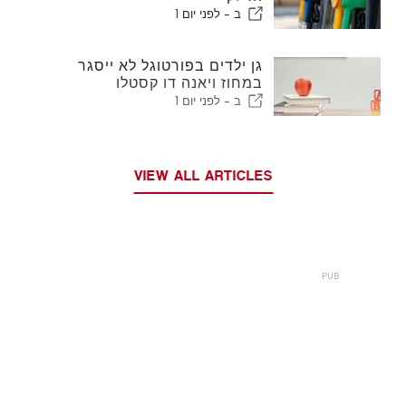
ב -
לפני יום 1
גן ילדים בפורטוגל לא ייסגר
במחוז ויאנה דו קסטלו
ב -
לפני יום 1
VIEW ALL ARTICLES