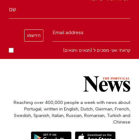
שם
Email address
הירשמו
קראתי ואני מסכים ל {תנאים ותנאים}
Reaching over 400,000 people a week with news about
Portugal, written in English, Dutch, German, French,
Swedish, Spanish, Italian, Russian, Romanian, Turkish and
Chinese.