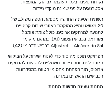
נקודות טעינה בעלות עוצמה גבוהה, המופצות
אסטרטגית על פני שמונה מוקדי ניידות.
תשתית הטעינה החדשה מספקת הספק משולב של
20 מגוואט והיא ממוקמת באזורי שירות קריטיים
לתנועה למרחקים ארוכים, כולל צומת פומבל
ואוויראס בכביש הצפוני (A1), כמו גם מיקומי
Alcácer do Sal ו- Aljustrel בכביש הדרומי (A2).
הפרויקט תוכנן מהיסוד כדי לענות ישירות על הביקוש
הגובר לפתרונות ניידות חשמליים לנסיעות למרחקים
ארוכים, תוך הפחתת מחסומי הטווח במסדרונות
הכבישים הראשיים במדינה.
תחנות טעינה חדשות תחנות