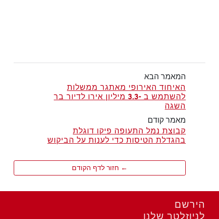
המאמר הבא
האיחוד האירופי מאתגר ממשלות
להשתמש ב -3.3 מיליון אירו לדיור בר
השגה
מאמר קודם
קבוצת נמל התעופה פיקו דוגלת
בהגדלת הטיסות כדי לענות על הביקוש
← חזור לדף הקודם
הירשם
לניוזלטר שלנו