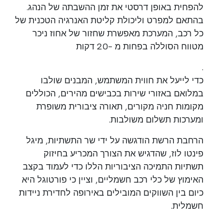
להפחית באופן דרסטי את זמן ההשבתה של הנהג.
בהתאם למפרט וליכולת קליטת האנרגיה הטכנית של
כל רכב, המערכת מאפשרת שחזור של אחוז ניכר
מטווח הסוללה בפחות מ -20 דקות
.
כדי לייעל את חווית המשתמש, המבנים שולבו
במלואם באזורי שירות בכבישים מהירים, הכוללים
מקומות חניה מקורים, תאורה ציבורית משופרת
ומערכות תשלום משולבות.
הרחבת הרשת הודגשה על ידי שר התשתיות, מיגל
פינטו לוז, שהדגיש את הצורך המכריע בחיזוק
תשתיות התמיכה הציבוריות הללו כדי לעמוד בקצב
האימוץ של כלי רכב חשמליים, וציין כי פורטוגל היא
כיום בין השווקים המובילים באירופה לחדירת ניידות
חשמלית.