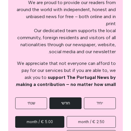
We are proud to provide our readers from
around the world with independent, honest and
unbiased news for free – both online and in
print.
Our dedicated team supports the local
community, foreign residents and visitors of all
nationalities through our newspaper, website,
social media and our newsletter.
We appreciate that not everyone can afford to
pay for our services but if you are able to, we
ask you to
support The Portugal News by
.
making a contribution – no matter how small
יחיד
חודשי
שנתי
5.00 € / month
2.50 € / month