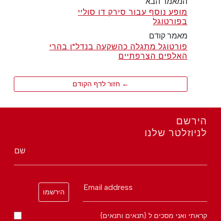
המאמר הבא
מופע נוסף עבור סירק דו סוליי
בפורטוגל
מאמר קודם
פורטוגל מתגלה כהשקעה בנדל"ן בהרי
האלפים הצרפתיים
← חזור לדף הקודם
הירשם
לניוזלטר שלנו
שם
Email address
הירשמו
קראתי ואני מסכים ל {תנאים ותנאים}