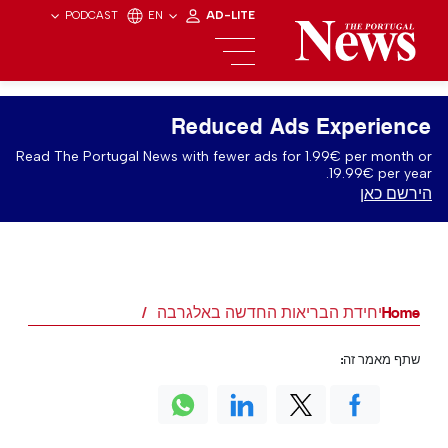
PODCAST
EN
AD-LITE
Reduced Ads Experience
Read The Portugal News with fewer ads for 1.99€ per month or
19.99€ per year.
הירשם כאן
Home
יחידת הבריאות החדשה באלגרבה
שתף מאמר זה: