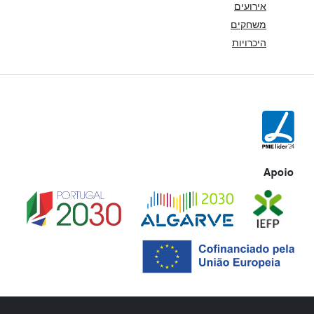
אירועים
משחקים
היכרויות
Apoio