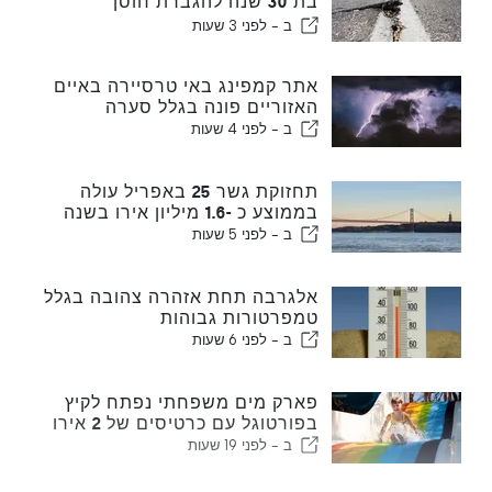
בת 30 שנה להגברת חוסן
פורטוגל נגד רעידות אדמה גדולות
ב -
לפני 3 שעות
אתר קמפינג באי טרסיירה באיים
האזוריים פונה בגלל סערה
ב -
לפני 4 שעות
תחזוקת גשר 25 באפריל עולה
בממוצע כ -1.6 מיליון אירו בשנה
ב -
לפני 5 שעות
אלגרבה תחת אזהרה צהובה בגלל
טמפרטורות גבוהות
ב -
לפני 6 שעות
פארק מים משפחתי נפתח לקיץ
בפורטוגל עם כרטיסים של 2 אירו
ב -
לפני 19 שעות