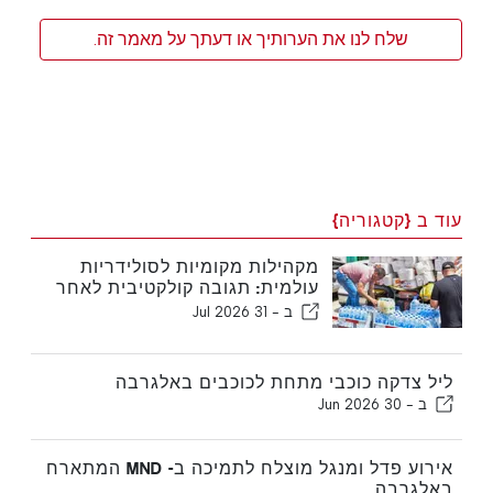
שלח לנו את הערותיך או דעתך על מאמר זה.
עוד ב {קטגוריה}
מקהילות מקומיות לסולידריות
עולמית: תגובה קולקטיבית לאחר
רעידות האדמה בוונצואלה
ב -
31 Jul 2026
ליל צדקה כוכבי מתחת לכוכבים באלגרבה
ב -
30 Jun 2026
אירוע פדל ומנגל מוצלח לתמיכה ב- MND המתארח
באלגרבה