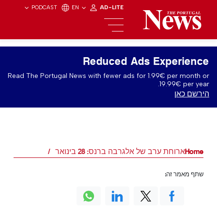
PODCAST
EN
AD-LITE
Reduced Ads Experience
Read The Portugal News with fewer ads for 1.99€ per month or
19.99€ per year.
הירשם כאן
Home
ארוחת ערב של אלגרבה ברנס: 28 בינואר
שתף מאמר זה: