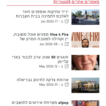
מאמרים אחרים {קטגוריה}
יריד עתיקות ואספנים חוזר
לאלבס לתמיכה בבית הקברות
הבריטי
ב -
17 Jun 2026
Vine & Fire מפגיש אוכל משובח,
יין וקהילה למטבח המרק של
פורטימאו
ב -
08 Jun 2026
חוגגים 90 שנה: ערב לכבוד בארי
קליימן
ב -
12 May 2026
ארוחת צדקה לתינוק גבריאלה
ב -
01 May 2026
afpop מארחת אירועים לתושבים