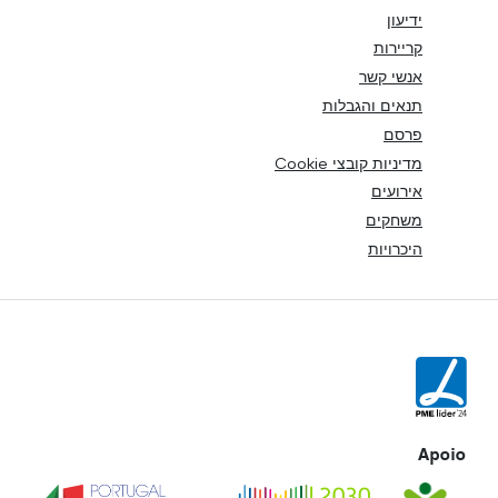
ידיעון
קריירות
אנשי קשר
תנאים והגבלות
פרסם
מדיניות קובצי Cookie
אירועים
משחקים
היכרויות
Apoio