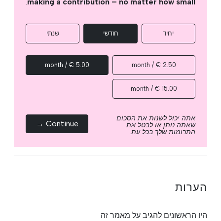
.
making a contribution – no matter how small
יחיד
חודשי
שנתי
5.00 € / month
2.50 € / month
15.00 € / month
אתה יכול לשנות את הסכום
Continue →
שאתה נותן או לבטל את
התרומות שלך בכל עת.
הערות
היו הראשונים להגיב על מאמר זה