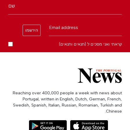
שם
Email address
הירשמו
קראתי ואני מסכים ל {תנאים ותנאים}
Reaching over 400,000 people a week with news about
Portugal, written in English, Dutch, German, French,
Swedish, Spanish, Italian, Russian, Romanian, Turkish and
Chinese.