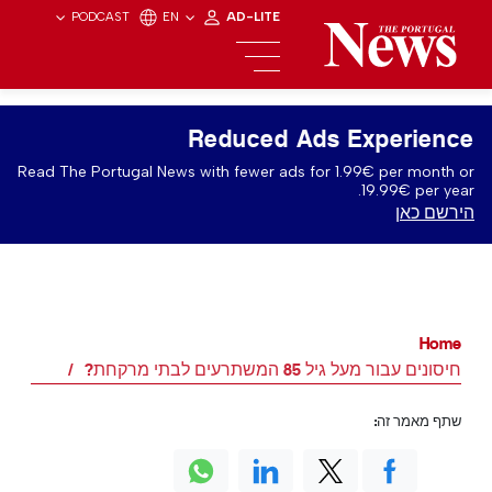
PODCAST
EN
AD-LITE
Reduced Ads Experience
Read The Portugal News with fewer ads for 1.99€ per month or
19.99€ per year.
הירשם כאן
Home
חיסונים עבור מעל גיל 85 המשתרעים לבתי מרקחת?
שתף מאמר זה: