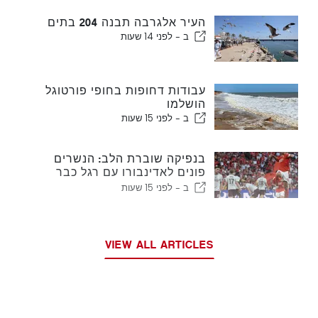
העיר אלגרבה תבנה 204 בתים
ב -
לפני 14 שעות
עבודות דחופות בחופי פורטוגל
הושלמו
ב -
לפני 15 שעות
בנפיקה שוברת הלב: הנשרים
פונים לאדינבורו עם רגל כבר
בשלב הבא
ב -
לפני 15 שעות
VIEW ALL ARTICLES