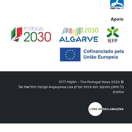
Apoio
© 2026 The Portugal News - הוקמה 1977
כל התוכן והעיצוב הוא זכויות יוצרים Anglopress Lda וקבוצת החדשות של
עיתונים