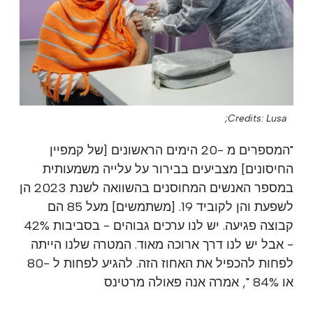
Credits: Lusa;
"המספרים מ -20 הימים הראשונים [של קמפיין
החיסונים] מצביעים בבירור על עלייה משמעותית
במספר האנשים המחוסנים בהשוואה לשנת 2023 הן
לשפעת והן לקוביד 19. [משתמשים] מעל 85 הם
קבוצה פגיעה. יש לנו ערכים גבוהים - בסביבות 42%
- אבל יש לנו דרך ארוכה מאוד. המטרה שלנו הייתה
לפחות להכפיל את האחוז הזה. להגיע לפחות ל -80
או 84% ", אמרה אנה פאולה מרטינס
.