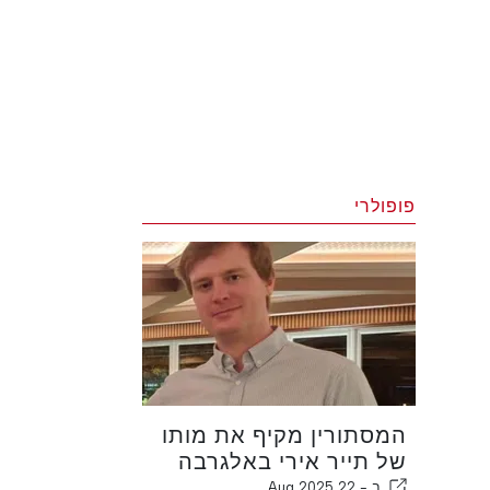
פופולרי
המסתורין מקיף את מותו
של תייר אירי באלגרבה
ב -
22 Aug 2025