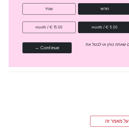
חודשי
שנתי
15.00 € / month
5.00 € / month
 שאתה נותן או לבטל את
Continue →
על מאמר זה.