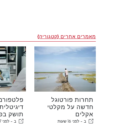
מאמרים אחרים {קטגוריה}
תחרות פורטוגל
פלטפורמ
חדשה על מקלטי
דיגיטלית
אקלים
תושק בפו
ב -
לפני 16 שעות
ב -
לפני 17 שעות