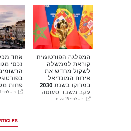
המפלגה הפורטוגזית
אחד מכל
קוראת לממשלה
נכסי מגו
לשקול מחדש את
הרשומים
אירוח המונדיאל
בפורטוגל
במרוקו בשנת 2030
פחות מש
עקב משבר סעוטה
ב -
לפני 19 שעות
ב -
לפני 18 שעות
RTICLES