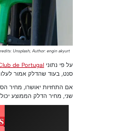
redits: Unsplash;
Author: engin akyurt;
על פי נתוני
lub de Portugal
סנט, בעוד שהדלק אמור לעלות
שני, מחיר הדלק הממוצע יכול להיות 1.915 אי