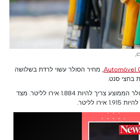
C
Automóvel C
, מחיר הסולר עשוי לרדת בשלושה
 בחצי סנט.
אם התחזיות יאושרו, מחיר הסולר הממוצע צריך להיות 1.884 אירו לליטר. מצד
רו לליטר.