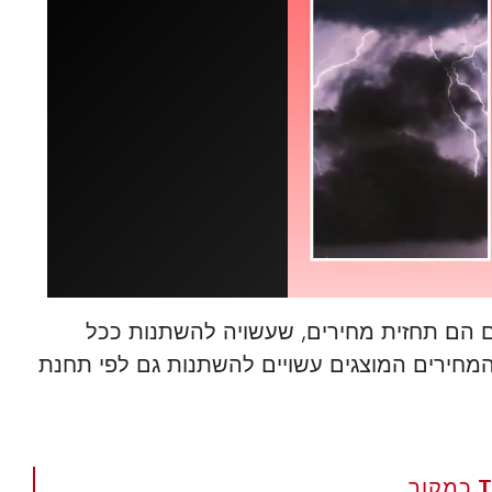
ים הם תחזית מחירים, שעשויה להשתנות ככל
 המחירים המוצגים עשויים להשתנות גם לפי תחנת
הגדר את The Portugal News כמקור