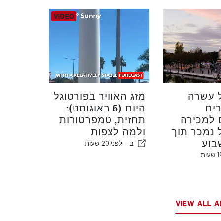
 עשרה
מזג האוויר בפורטוגל
רים
היום (6 באוגוסט):
 למכירה
תחזית, טמפרטורות
 נמכר תוך
ולמה לצפות
בוע
ב -
לפני 20 שעות
VIEW ALL A