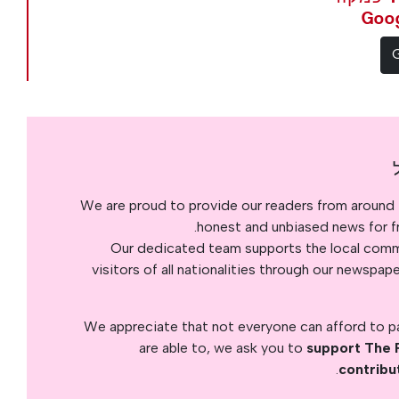
We are proud to provide our readers from around 
honest and unbiased news for fre
Our dedicated team supports the local commu
visitors of all nationalities through our newspap
We appreciate that not everyone can afford to pay
are able to, we ask you to
support The 
.
contribu