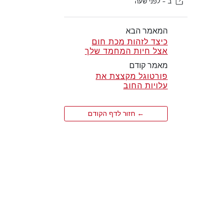
ב -
לפני שעה
המאמר הבא
כיצד לזהות מכת חום
אצל חיות המחמד שלך
מאמר קודם
פורטוגל מקצצת את
עלויות החוב
← חזור לדף הקודם