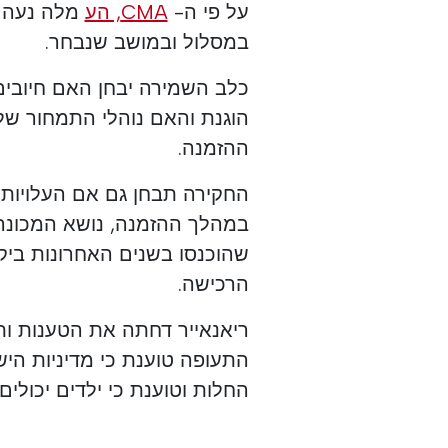
על פי ה-
CMA, הע
במסלול ובמושב שנבחר.
כלב השמירה יבחן האם חיובי
הוגנת והאם נוהלי התמחור ש
ההזמנה.
החקירה תבחן גם אם העלויות 
במהלך ההזמנה, נושא המכונה 
שהוכנסו בשנים האחרונות ביק
הרכישה.
ריאנאייר דחתה את הטענות ו
התעופה טוענת כי מדיניות ה
החלות וטוענת כי ילדים יכולי