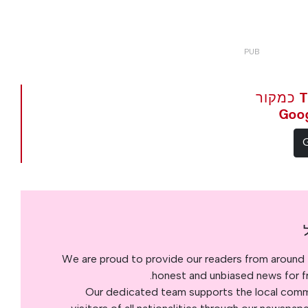
הגדר את The Portugal News כמקור
We are proud to provide our readers from around 
honest and unbiased news for fre
Our dedicated team supports the local commu