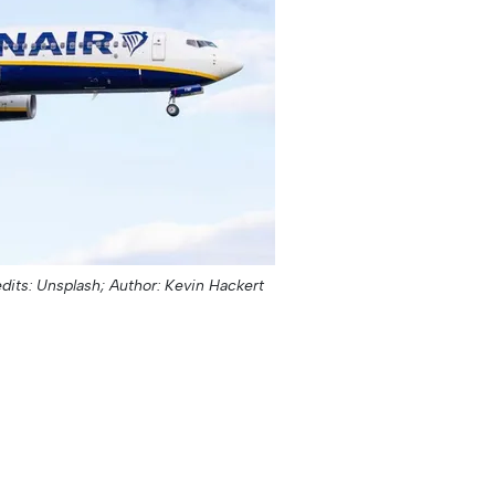
dits: Unsplash;
Author: Kevin Hackert ;