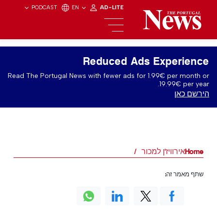
PODCAST
EN
AD-LITE
Reduced Ads Experience
Read The Portugal News with fewer ads for 1.99€ per month or
19.99€ per year.
הירשם כאן
Home
אירוויז'ן למכור
שתף מאמר זה: