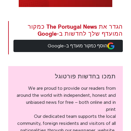
הגדר את The Portugal News כמקור
המועדף שלך לחדשות ב-Google
הוסף כמקור מועדף ב-Google
תמכו בחדשות פורטוגל
We are proud to provide our readers from
around the world with independent, honest and
unbiased news for free – both online and in
print.
Our dedicated team supports the local
community, foreign residents and visitors of all
nationalities through our newspaper, website,