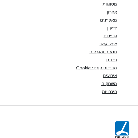
מסווגות
אחרון
מאפיינים
ידיעון
קריירות
אנשי קשר
תנאים והגבלות
פרסם
מדיניות קובצי Cookie
אירועים
משחקים
היכרויות