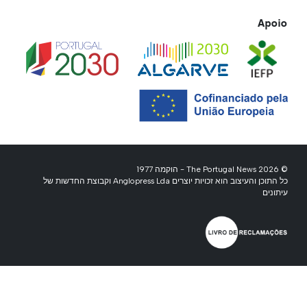
Apoio
© 2026 The Portugal News - הוקמה 1977
כל התוכן והעיצוב הוא זכויות יוצרים Anglopress Lda וקבוצת החדשות של
עיתונים