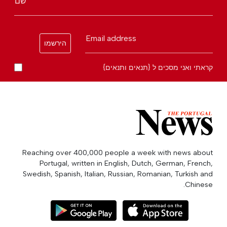
שם
Email address
הירשמו
קראתי ואני מסכים ל {תנאים ותנאים}
Reaching over 400,000 people a week with news about
Portugal, written in English, Dutch, German, French,
Swedish, Spanish, Italian, Russian, Romanian, Turkish and
Chinese.