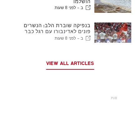
הושלמו
ב -
לפני 8 שעות
בנפיקה שוברת הלב: הנשרים
פונים לאדינבורו עם רגל כבר
בשלב הבא
ב -
לפני 8 שעות
VIEW ALL ARTICLES