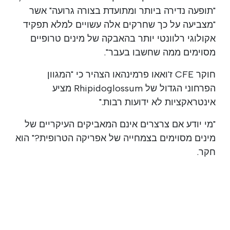
"תופעה נדירה ביותר ומתועדת בצורה גרועה" אשר
"מצביעה על כך שחרקים אלה עשויים למלא תפקיד
אקולוגי רלוונטי יותר בהאבקה של מינים טרופיים
מסוימים ממה שחשבו בעבר".
חוקר CFE ז'ואאו פרמינהאו הצהיר כי "המגוון
הפרחוני הגדול של Rhipidoglossum מציע
אינטראקציות לא ידועות רבות."
"מי יודע אם צרצרים אינם המאביקים העיקריים של
מינים מסוימים בצמחייה של אפריקה הטרופית?" הוא
חקר.