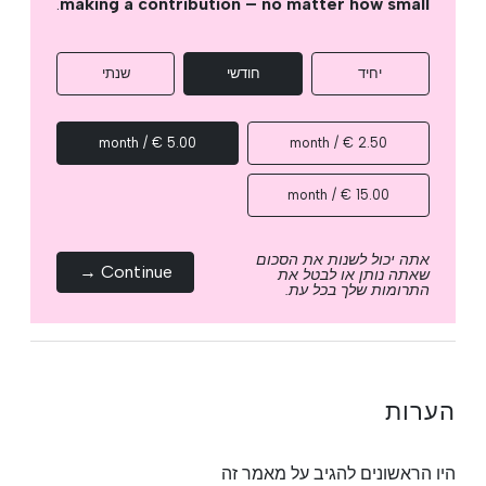
.
making a contribution – no matter how small
יחיד
חודשי
שנתי
5.00 € / month
2.50 € / month
15.00 € / month
אתה יכול לשנות את הסכום
Continue →
שאתה נותן או לבטל את
התרומות שלך בכל עת.
הערות
היו הראשונים להגיב על מאמר זה