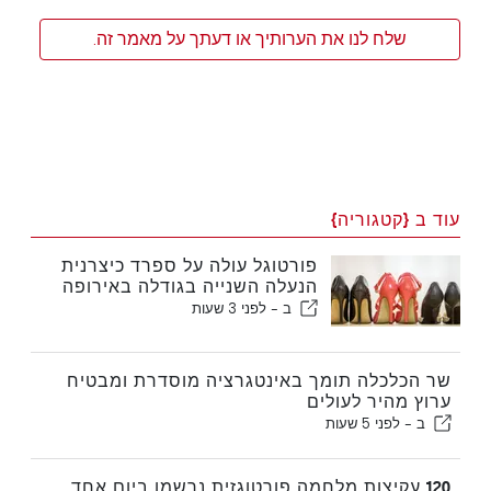
שלח לנו את הערותיך או דעתך על מאמר זה.
עוד ב {קטגוריה}
פורטוגל עולה על ספרד כיצרנית
הנעלה השנייה בגודלה באירופה
ב -
לפני 3 שעות
שר הכלכלה תומך באינטגרציה מוסדרת ומבטיח
ערוץ מהיר לעולים
ב -
לפני 5 שעות
120 עקיצות מלחמה פורטוגזית נרשמו ביום אחד