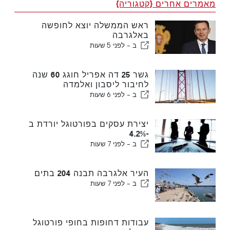
מאמרים אחרים {קטגוריה}
ראש הממשלה יוצא לחופשה
באלגרבה
ב -
לפני 5 שעות
גשר 25 דה אפריל חוגג 60 שנה
לחיבור ליסבון ואלמדה
ב -
לפני 6 שעות
יצירת עסקים בפורטוגל יורדת ב
-4.2%
ב -
לפני 7 שעות
העיר אלגרבה תבנה 204 בתים
ב -
לפני 7 שעות
עבודות דחופות בחופי פורטוגל