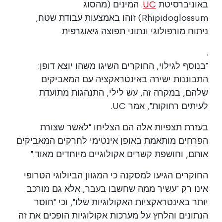
באוניברסיטת
UC
. המינים (מהסוג
Rhipidoglossum) זוהו באמצעות עבודת שטח,
ניתוח מורפולוגי ונתוני תפוצה גיאוגרפית
.
"בנוסף לגילוי, החוקרים השיגו משהו יוצא דופן:
התבוננות ישירה באינטראקציה עם המאביקים
שלהם, במקרה זה, עש לילי, התנהגות מתועדת
לעיתים רחוקות", אמר UC.
בעזרת תצפיות אלה הם הצליחו "לאשר שצורת
הפרחים מותאמת באופן אינטימי לחרקים המאביקים
אותם, וחושפת קשרים אקולוגיים מיוחדים מאוד."
החוקרים הגיעו למסקנה כי המגוון הביולוגי הטרופי
אינו רק "עשיר ממה שחשבו בעבר, אלא גם מורכב
יותר באינטראקציות האקולוגיות שלו", וכי "חוסר
הנתונים והלחץ על מערכות אקולוגיות הופכים את זה