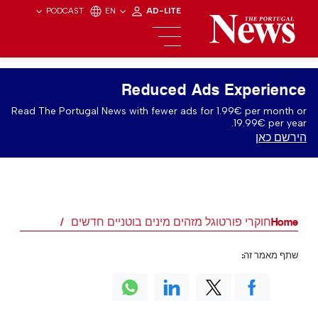
PODCAST
EN
AD-LITE
Reduced Ads Experience
Read The Portugal News with fewer ads for 1.99€ per month or
19.99€ per year.
הירשם כאן
Home
חוקרי פורטוגל מזהים מינים בוטניים חדשים
שתף מאמר זה: