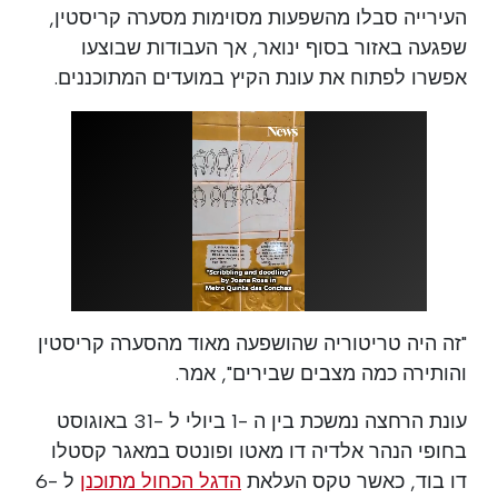
העירייה סבלו מהשפעות מסוימות מסערה קריסטין,
שפגעה באזור בסוף ינואר, אך העבודות שבוצעו
אפשרו לפתוח את עונת הקיץ במועדים המתוכננים.
"זה היה טריטוריה שהושפעה מאוד מהסערה קריסטין
והותירה כמה מצבים שבירים", אמר.
עונת הרחצה נמשכת בין ה -1 ביולי ל -31 באוגוסט
בחופי הנהר אלדיה דו מאטו ופונטס במאגר קסטלו
דו בוד, כאשר טקס העלאת
הדגל הכחול מתוכנן
ל -6