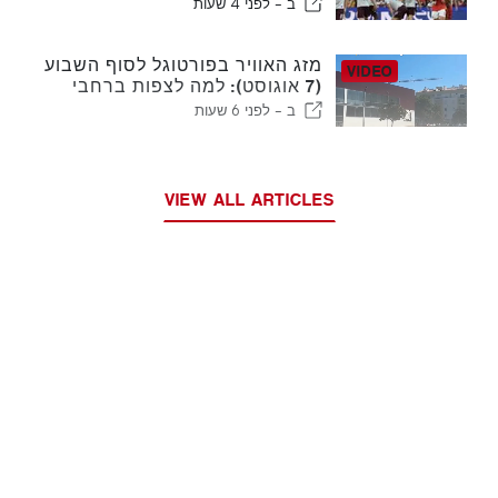
בשלב הבא
ב -
לפני 4 שעות
מזג האוויר בפורטוגל לסוף השבוע
(7 אוגוסט): למה לצפות ברחבי
פורטוגל בסוף השבוע הקרוב
ב -
לפני 6 שעות
VIEW ALL ARTICLES