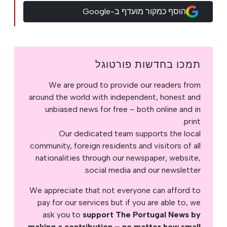
הוסף כמקור מועדף ב-Google
תמכו בחדשות פורטוגל
We are proud to provide our readers from
around the world with independent, honest and
unbiased news for free – both online and in
print.
Our dedicated team supports the local
community, foreign residents and visitors of all
nationalities through our newspaper, website,
social media and our newsletter.
We appreciate that not everyone can afford to
pay for our services but if you are able to, we
ask you to
support The Portugal News by
.
making a contribution – no matter how small