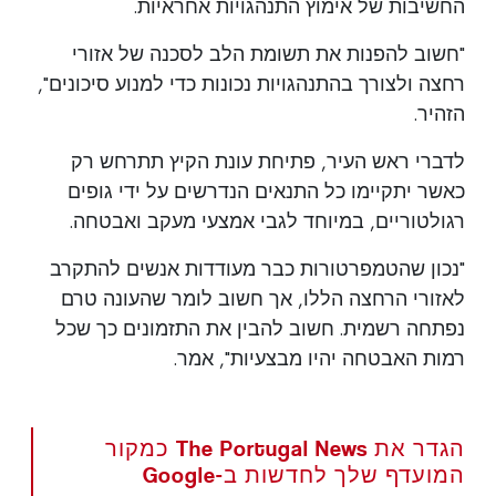
החשיבות של אימוץ התנהגויות אחראיות.
"חשוב להפנות את תשומת הלב לסכנה של אזורי
רחצה ולצורך בהתנהגויות נכונות כדי למנוע סיכונים",
הזהיר.
לדברי ראש העיר, פתיחת עונת הקיץ תתרחש רק
כאשר יתקיימו כל התנאים הנדרשים על ידי גופים
רגולטוריים, במיוחד לגבי אמצעי מעקב ואבטחה.
"נכון שהטמפרטורות כבר מעודדות אנשים להתקרב
לאזורי הרחצה הללו, אך חשוב לומר שהעונה טרם
נפתחה רשמית. חשוב להבין את התזמונים כך שכל
רמות האבטחה יהיו מבצעיות", אמר.
הגדר את The Portugal News כמקור
המועדף שלך לחדשות ב-Google