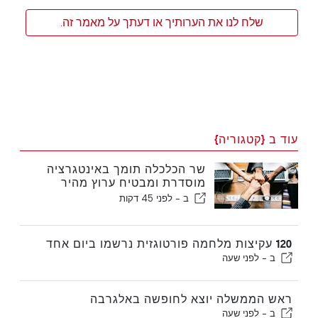
שלח לנו את הערותיך או דעתך על מאמר זה.
עוד ב {קטגוריה}
שר הכלכלה תומך באינטגרציה
מוסדרת ומבטיח ערוץ מהיר
לעולים
ב -
לפני 45 דקות
120 עקיצות מלחמה פורטוגזית נרשמו ביום אחד
ב -
לפני שעה
ראש הממשלה יוצא לחופשה באלגרבה
ב -
לפני שעה