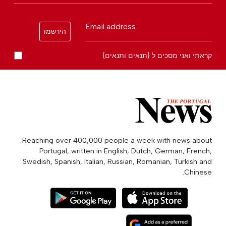
Email address
הירשמו
קראתי ואני מסכים ל {תנאים ותנאים}
Reaching over 400,000 people a week with news about
Portugal, written in English, Dutch, German, French,
Swedish, Spanish, Italian, Russian, Romanian, Turkish and
Chinese.