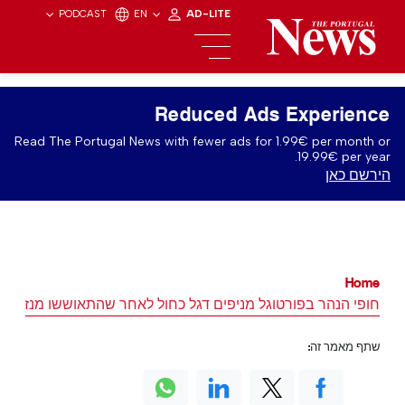
PODCAST
EN
AD-LITE
Reduced Ads Experience
Read The Portugal News with fewer ads for 1.99€ per month or
19.99€ per year.
הירשם כאן
Home
חופי הנהר בפורטוגל מניפים דגל כחול לאחר שהתאוששו מנזקי ס
שתף מאמר זה: