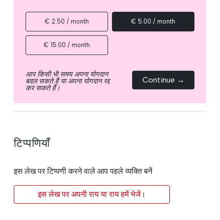
€ 2.50 / month
€ 5.00 / month
€ 15.00 / month
आप किसी भी समय अपना योगदान
Continue →
बदल सकते हैं या अपना योगदान रद्द
कर सकते हैं।
टिप्पणियाँ
इस लेख पर टिप्पणी करने वाले आप पहले व्यक्ति बनें
इस लेख पर अपनी राय या राय हमें भेजें।