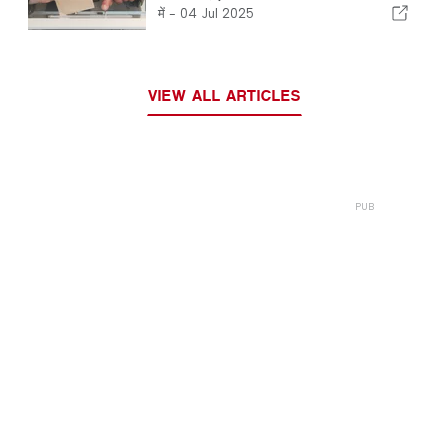
में -
04 Jul 2025
VIEW ALL ARTICLES