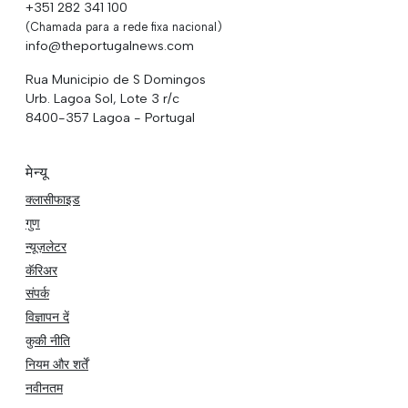
+351 282 341 100
(Chamada para a rede fixa nacional)
info@theportugalnews.com
Rua Municipio de S Domingos
Urb. Lagoa Sol, Lote 3 r/c
8400-357 Lagoa - Portugal
मेन्यू
क्लासीफाइड
गुण
न्यूज़लेटर
कॅरिअर
संपर्क
विज्ञापन दें
कुकी नीति
नियम और शर्तें
नवीनतम