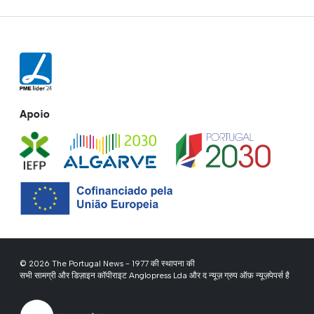
Apoio
© 2026 The Portugal News - 1977 की स्थापना की
सभी सामग्री और डिज़ाइन कॉपीराइट Anglopress Lda और द न्यूज़ ग्रुप ऑफ़ न्यूज़पेपर्स है