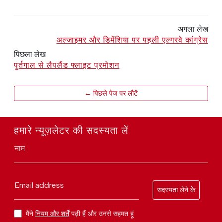
अगला लेख
अल्जाइमर और डिमेंशिया पर पहली एल्गरवे कांग्रेस
पिछला लेख
पुर्तगाल से लैपलैंड फ्लाइट प्रमोशन
← पिछले पेज पर लौटें
हमारे न्यूज़लेटर की सदस्यता लें
नाम
Email address
सदस्यता लेने के
मैंने
नियम और शर्तें
पढ़ी हैं और उनसे सहमत हूं