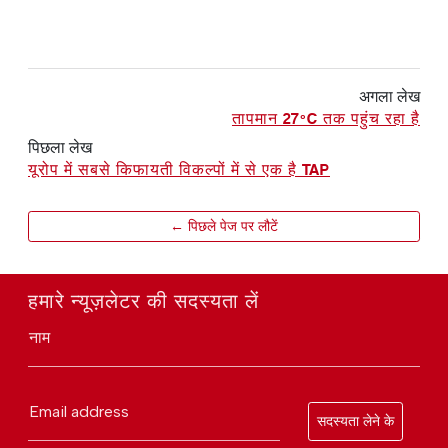
अगला लेख
तापमान 27ºC तक पहुंच रहा है
पिछला लेख
यूरोप में सबसे किफायती विकल्पों में से एक है TAP
← पिछले पेज पर लौटें
हमारे न्यूज़लेटर की सदस्यता लें
नाम
Email address
सदस्यता लेने के