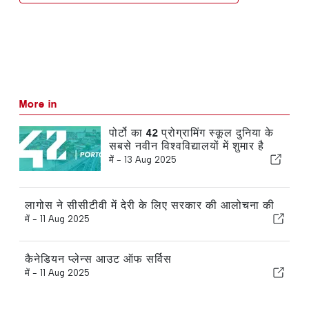
More in
पोर्टो का 42 प्रोग्रामिंग स्कूल दुनिया के
सबसे नवीन विश्वविद्यालयों में शुमार है
में -
13 Aug 2025
लागोस ने सीसीटीवी में देरी के लिए सरकार की आलोचना की
में -
11 Aug 2025
कैनेडियन प्लेन्स आउट ऑफ सर्विस
में -
11 Aug 2025