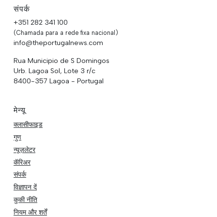
संपर्क
+351 282 341 100
(Chamada para a rede fixa nacional)
info@theportugalnews.com
Rua Municipio de S Domingos
Urb. Lagoa Sol, Lote 3 r/c
8400-357 Lagoa - Portugal
मेन्यू
क्लासीफाइड
गुण
न्यूज़लेटर
कॅरिअर
संपर्क
विज्ञापन दें
कुकी नीति
नियम और शर्तें