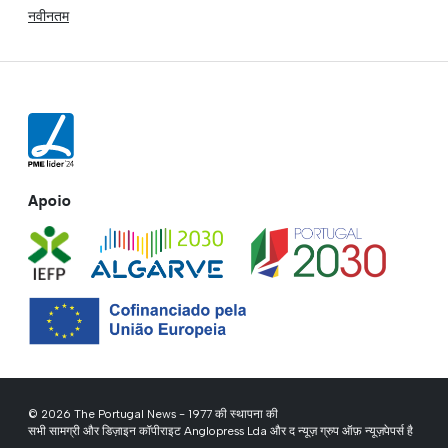
नवीनतम
Apoio
© 2026 The Portugal News - 1977 की स्थापना की
सभी सामग्री और डिज़ाइन कॉपीराइट Anglopress Lda और द न्यूज़ ग्रुप ऑफ़ न्यूज़पेपर्स है