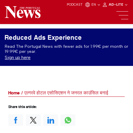
PODCAST
EN
AD-LITE
Reduced Ads Experience
Read The Portugal News with fewer ads for 1.99€ per month or
19.99€ per year.
Sign up here
Home
एल्गरवे होटल एसोसिएशन ने जनरल काउंसिल बनाई
Share this article: