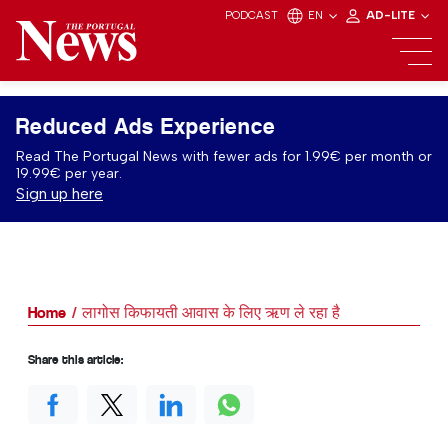
PODCAST
EN
AD-LITE
Reduced Ads Experience
Read The Portugal News with fewer ads for 1.99€ per month or
19.99€ per year.
Sign up here
Home
लागोस किफायती आवास के लिए ऋण ले रहा है
Share this article: