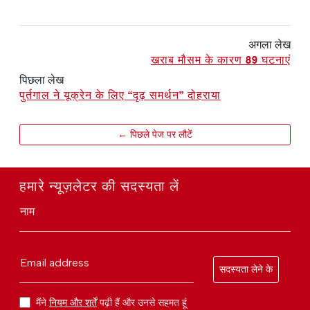
अगला लेख
खराब मौसम के कारण 89 घटनाएं
पिछला लेख
पुर्तगाल ने यूक्रेन के लिए “दृढ़ समर्थन” दोहराया
← पिछले पेज पर लौटें
हमारे न्यूज़लेटर की सदस्यता लें
नाम
Email address
सदस्यता लेने के
मैंने
नियम और शर्तें
पढ़ी हैं और उनसे सहमत हूं