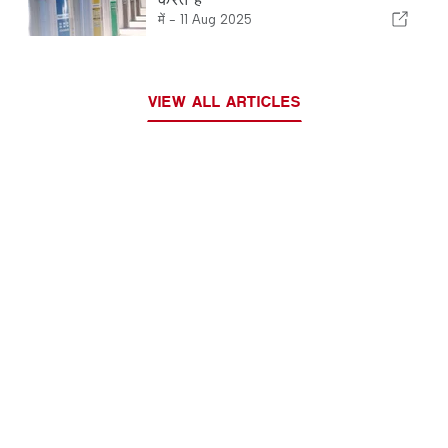
में -
11 Aug 2025
VIEW ALL ARTICLES