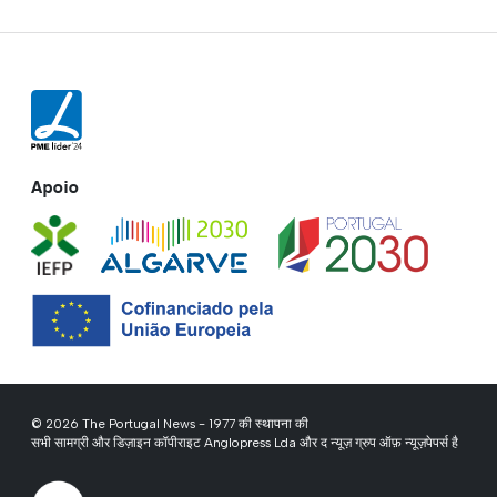
Apoio
© 2026 The Portugal News - 1977 की स्थापना की
सभी सामग्री और डिज़ाइन कॉपीराइट Anglopress Lda और द न्यूज़ ग्रुप ऑफ़ न्यूज़पेपर्स है