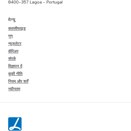
8400-357 Lagoa - Portugal
मेन्यू
क्लासीफाइड
गुण
न्यूज़लेटर
कॅरिअर
संपर्क
विज्ञापन दें
कुकी नीति
नियम और शर्तें
नवीनतम