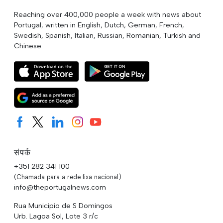
Reaching over 400,000 people a week with news about
Portugal, written in English, Dutch, German, French,
Swedish, Spanish, Italian, Russian, Romanian, Turkish and
Chinese.
संपर्क
+351 282 341 100
(Chamada para a rede fixa nacional)
info@theportugalnews.com
Rua Municipio de S Domingos
Urb. Lagoa Sol, Lote 3 r/c