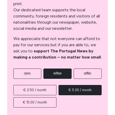
print.
Our dedicated team supports the local
community, foreign residents and visitors of all
nationalities through our newspaper, website,
social media and our newsletter.
We appreciate that not everyone can afford to
pay for our services but if you are able to, we
ask you to
support The Portugal News by
making a contribution – no matter how small
.
एकल
मासिक
वार्षिक
€ 2.50 / month
€ 5.00 / month
€ 15.00 / month