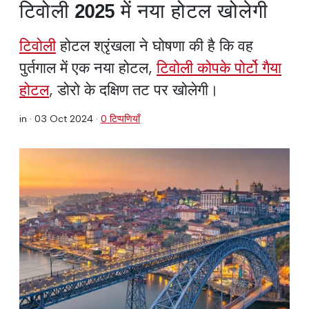
टिवोली 2025 में नया होटल खोलेगी
टिवोली
होटल श्रृंखला ने घोषणा की है कि वह
पुर्तगाल में एक नया होटल,
टिवोली कोपके पोर्टो गैया
होटल
, डोरो के दक्षिण तट पर खोलेगी।
in ·
03 Oct 2024
·
0 टिप्पणियाँ