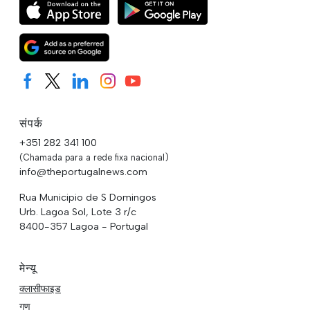
संपर्क
+351 282 341 100
(Chamada para a rede fixa nacional)
info@theportugalnews.com
Rua Municipio de S Domingos
Urb. Lagoa Sol, Lote 3 r/c
8400-357 Lagoa - Portugal
मेन्यू
क्लासीफाइड
गुण