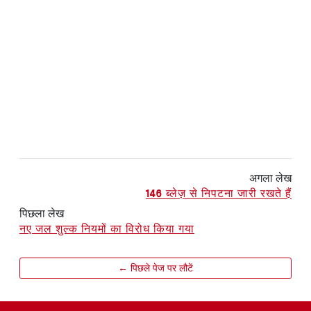
अगला लेख
146 ब्लेज़ से निपटना जारी रखते हैं
पिछला लेख
नए जल शुल्क नियमों का विरोध किया गया
← पिछले पेज पर लौटें