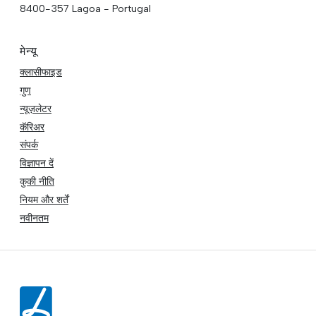
8400-357 Lagoa - Portugal
मेन्यू
क्लासीफाइड
गुण
न्यूज़लेटर
कॅरिअर
संपर्क
विज्ञापन दें
कुकी नीति
नियम और शर्तें
नवीनतम