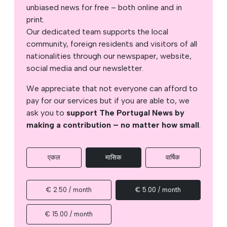
unbiased news for free – both online and in
print.
Our dedicated team supports the local
community, foreign residents and visitors of all
nationalities through our newspaper, website,
social media and our newsletter.
We appreciate that not everyone can afford to
pay for our services but if you are able to, we
ask you to
support The Portugal News by
making a contribution – no matter how small
.
एकल
मासिक
वार्षिक
€ 2.50 / month
€ 5.00 / month
€ 15.00 / month