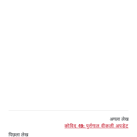
अगला लेख
कोविद -19: पुर्तगाल वीकली अपडेट
पिछला लेख