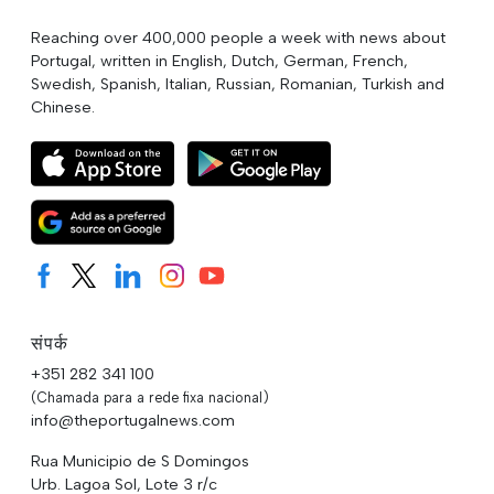
Reaching over 400,000 people a week with news about
Portugal, written in English, Dutch, German, French,
Swedish, Spanish, Italian, Russian, Romanian, Turkish and
Chinese.
संपर्क
+351 282 341 100
(Chamada para a rede fixa nacional)
info@theportugalnews.com
Rua Municipio de S Domingos
Urb. Lagoa Sol, Lote 3 r/c