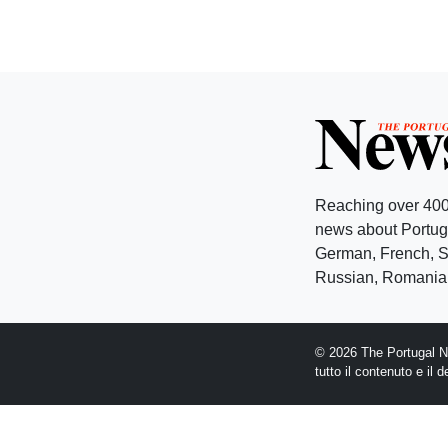
Reaching over 400
news about Portuga
German, French, Sw
Russian, Romanian
© 2026 The Portugal Ne
tutto il contenuto e il 