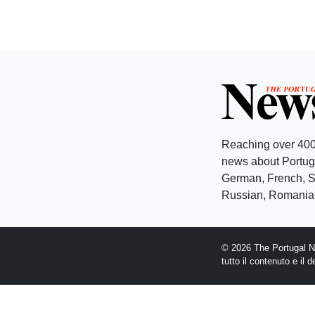
Reaching over 400
news about Portuga
German, French, Sw
Russian, Romanian
© 2026 The Portugal Ne
tutto il contenuto e il 