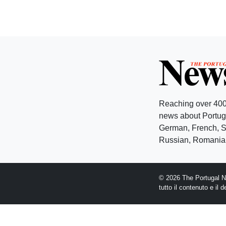
Reaching over 400
news about Portuga
German, French, Sw
Russian, Romanian
© 2026 The Portugal Ne
tutto il contenuto e il 