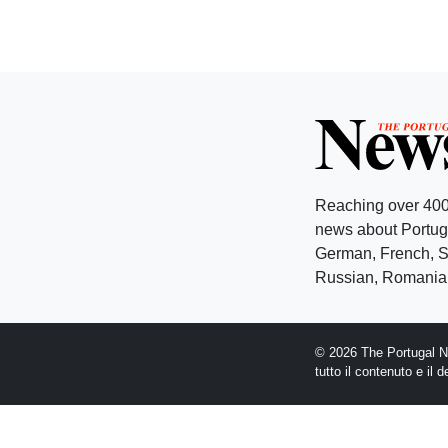
Reaching over 400
news about Portuga
German, French, Sw
Russian, Romanian
© 2026 The Portugal Ne
tutto il contenuto e il 