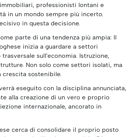
 immobiliari, professionisti lontani e
lità in un mondo sempre più incerto.
decisivo in questa decisione.
ome parte di una tendenza più ampia: Il
toghese inizia a guardare a settori
 trasversale sull'economia. Istruzione,
strutture. Non solo come settori isolati, ma
crescita sostenibile.
verrà eseguito con la disciplina annunciata,
te alla creazione di un vero e proprio
ezione internazionale, ancorato in
ese cerca di consolidare il proprio posto