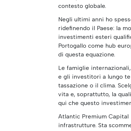
contesto globale.
Negli ultimi anni ho spess
ridefinendo il Paese: la mo
investimenti esteri qualif
Portogallo come hub europ
di questa equazione.
Le famiglie internazionali,
e gli investitori a lungo 
tassazione o il clima. Scelg
vita e, soprattutto, la quali
qui che questo investimen
Atlantic Premium Capital P
infrastrutture. Sta scomm