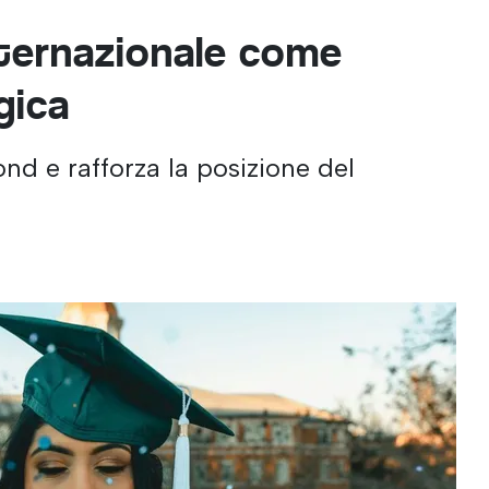
nternazionale come
gica
nd e rafforza la posizione del