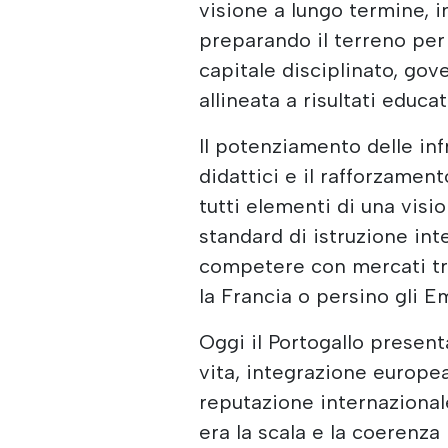
visione a lungo termine, 
preparando il terreno per 
capitale disciplinato, gov
allineata a risultati educat
Il potenziamento delle inf
didattici e il rafforzame
tutti elementi di una visi
standard di istruzione int
competere con mercati tr
la Francia o persino gli Em
Oggi il Portogallo present
vita, integrazione europe
reputazione internaziona
era la scala e la coerenza 