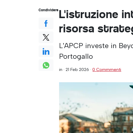
L'istruzione i
Condividere
risorsa strate
L'APCP investe in Beyo
Portogallo
in ·
21 Feb 2026
·
0 Commmenti