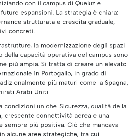
iniziando con il campus di Queluz e
future espansioni. La strategia è chiara:
ernance strutturata e crescita graduale,
ivi concreti.
rastrutture, la modernizzazione degli spazi
nto della capacità operativa del campus sono
one più ampia. Si tratta di creare un elevato
ernazionale in Portogallo, in grado di
adizionalmente più maturi come la Spagna,
irati Arabi Uniti.
a condizioni uniche. Sicurezza, qualità della
a, crescente connettività aerea e una
le sempre più positiva. Ciò che mancava
in alcune aree strategiche, tra cui