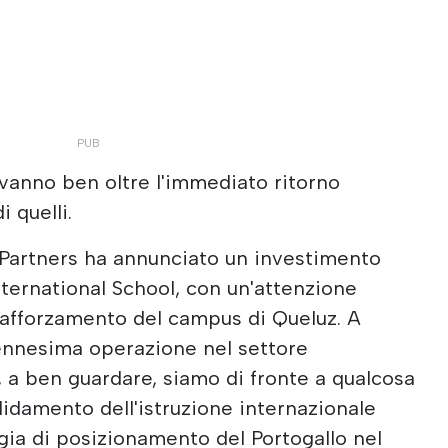
vanno ben oltre l'immediato ritorno
i quelli.
 Partners ha annunciato un investimento
nternational School, con un'attenzione
l rafforzamento del campus di Queluz. A
l'ennesima operazione nel settore
a, a ben guardare, siamo di fronte a qualcosa
olidamento dell'istruzione internazionale
egia di posizionamento del Portogallo nel