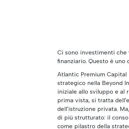
Ci sono investimenti che 
finanziario. Questo è uno d
Atlantic Premium Capital
strategico nella Beyond I
iniziale allo sviluppo e a
prima vista, si tratta del
dell'istruzione privata. M
di più strutturato: il cons
come pilastro della strat