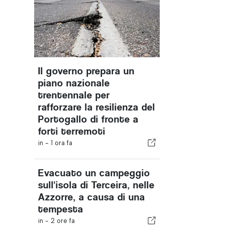
Il governo prepara un
piano nazionale
trentennale per
rafforzare la resilienza del
Portogallo di fronte a
forti terremoti
in -
1 ora fa
Evacuato un campeggio
sull'isola di Terceira, nelle
Azzorre, a causa di una
tempesta
in -
2 ore fa