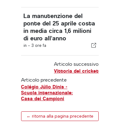
La manutenzione del
ponte del 25 aprile costa
in media circa 1,6 milioni
di euro all'anno
in -
3 ore fa
Articolo successivo
Vittoria del cricket
Articolo precedente
Colégio Júlio Dinis -
Scuola internazionale:
Casa dei Campioni
← ritorna alla pagina precedente