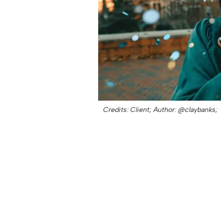
Credits: Client;
Author: @claybanks;