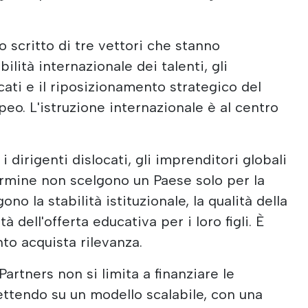
o scritto di tre vettori che stanno
bilità internazionale dei talenti, gli
icati e il riposizionamento strategico del
eo. L'istruzione internazionale è al centro
 i dirigenti dislocati, gli imprenditori globali
termine non scelgono un Paese solo per la
ono la stabilità istituzionale, la qualità della
tà dell'offerta educativa per i loro figli. È
to acquista rilevanza.
artners non si limita a finanziare le
ettendo su un modello scalabile, con una