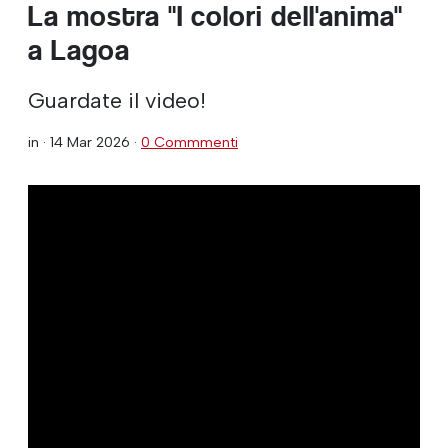
La mostra "I colori dell'anima"
a Lagoa
Guardate il video!
in ·
14 Mar 2026
·
0 Commmenti