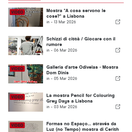
Mostra "A cosa servono le
cose?" a Lisbona
in -
13 Mar 2026
Schizzi di città / Giocare con il
rumore
in -
06 Mar 2026
Galleria d'arte Odivelas - Mostra
Dom Dinis
in -
05 Mar 2026
La mostra Pencil for Colouring
Grey Days a Lisbona
in -
03 Mar 2026
Formas no Espaço... através da
Luz (no Tempo) mostra di Cerith