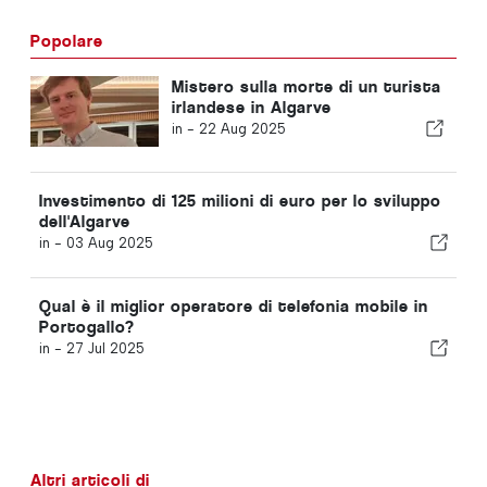
Popolare
Mistero sulla morte di un turista
irlandese in Algarve
in -
22 Aug 2025
Investimento di 125 milioni di euro per lo sviluppo
dell'Algarve
in -
03 Aug 2025
Qual è il miglior operatore di telefonia mobile in
Portogallo?
in -
27 Jul 2025
Altri articoli di