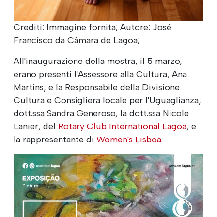
Crediti: Immagine fornita; Autore: José
Francisco da Câmara de Lagoa;
All'inaugurazione della mostra, il 5 marzo,
erano presenti l'Assessore alla Cultura, Ana
Martins, e la Responsabile della Divisione
Cultura e Consigliera locale per l'Uguaglianza,
dott.ssa Sandra Generoso, la dott.ssa Nicole
Lanier, del
Rotary Club International Lagoa
, e
la rappresentante di
Women's Lisboa
.