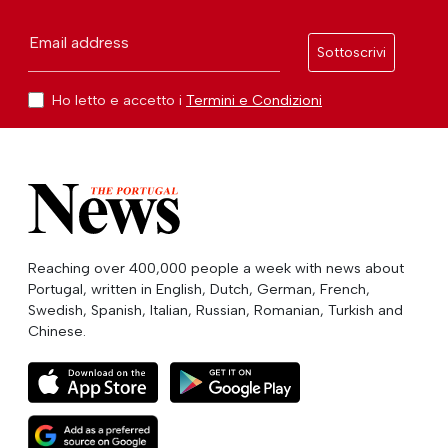
Email address
Sottoscrivi
Ho letto e accetto i
Termini e Condizioni
Reaching over 400,000 people a week with news about
Portugal, written in English, Dutch, German, French,
Swedish, Spanish, Italian, Russian, Romanian, Turkish and
Chinese.