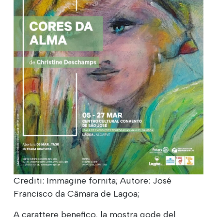
Crediti: Immagine fornita; Autore: José
Francisco da Câmara de Lagoa;
A carattere benefico, la mostra gode del