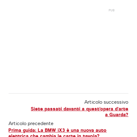
Articolo successivo
Siete passati davanti a quest'opera d'arte
a Guarda?
Articolo precedente
Prima guida: La BMW iX3 è una nuova auto
elettrica che cambia le carte in tavola?