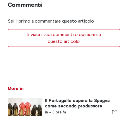
Commmenti
Sei il primo a commentare questo articolo
Inviaci i tuoi commenti o opinioni su
questo articolo.
More in
Il Portogallo supera la Spagna
come secondo produttore
europeo di calzature
in -
3 ore fa