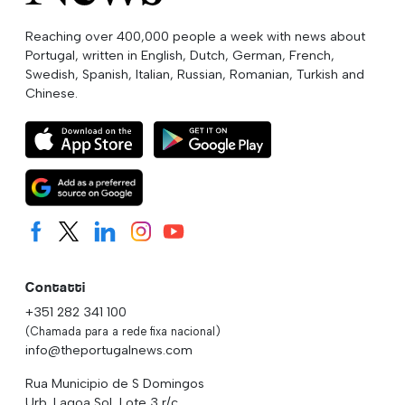
Reaching over 400,000 people a week with news about
Portugal, written in English, Dutch, German, French,
Swedish, Spanish, Italian, Russian, Romanian, Turkish and
Chinese.
Contatti
+351 282 341 100
(Chamada para a rede fixa nacional)
info@theportugalnews.com
Rua Municipio de S Domingos
Urb. Lagoa Sol, Lote 3 r/c