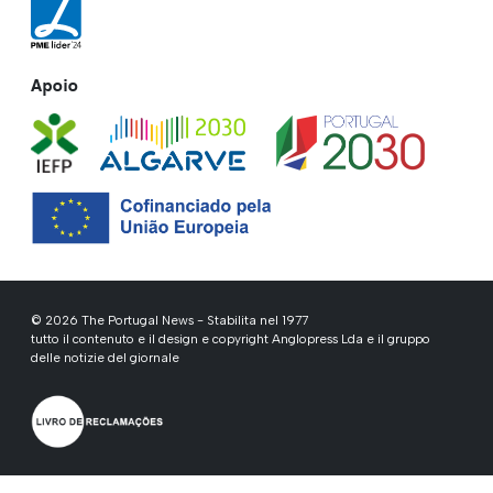
Apoio
© 2026 The Portugal News - Stabilita nel 1977
tutto il contenuto e il design e copyright Anglopress Lda e il gruppo
delle notizie del giornale