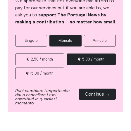
We appreciate that not everyone can afford to
pay for our services but if you are able to, we
ask you to
support The Portugal News by
making a contribution – no matter how small
.
Singolo
Mensile
Annuale
€ 2,50 / month
€ 5,00 / month
€ 15,00 / month
Puoi cambiare l'importo che
Continue →
dai o cancellare i tuoi
contributi in qualsiasi
momento.