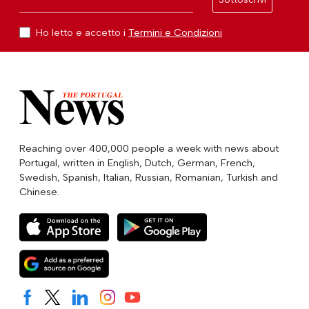
Ho letto e accetto i
Termini e Condizioni
Reaching over 400,000 people a week with news about
Portugal, written in English, Dutch, German, French,
Swedish, Spanish, Italian, Russian, Romanian, Turkish and
Chinese.