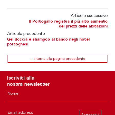
Articolo successivo
Il Portogallo registra il più alto aumento
dei prezzi delle abitazioni
Articolo precedente
Gel doccia e shampoo al bando negli hotel
portoghesi
← ritorna alla pagina precedente
Iscriviti alla
nostra newsletter
Nome
Email address
Sottoscrivi