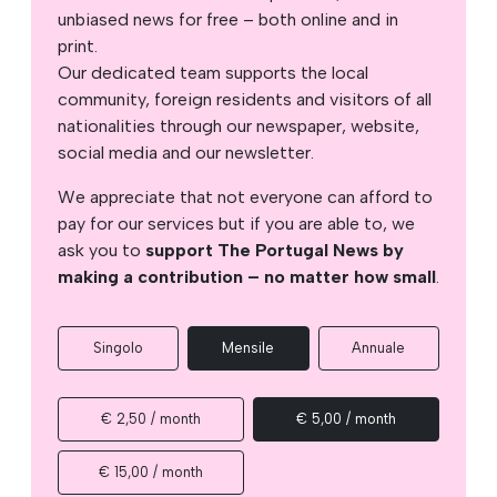
unbiased news for free – both online and in
print.
Our dedicated team supports the local
community, foreign residents and visitors of all
nationalities through our newspaper, website,
social media and our newsletter.
We appreciate that not everyone can afford to
pay for our services but if you are able to, we
ask you to
support The Portugal News by
making a contribution – no matter how small
.
Singolo
Mensile
Annuale
€ 2,50 / month
€ 5,00 / month
€ 15,00 / month