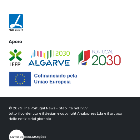
Apoio
© 2026 The Portugal News - Stabilita nel 1977
tutto il contenuto e il design e copyright Anglopress Lda e il gruppo
delle notizie del giornale