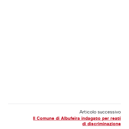
Articolo successivo
Il Comune di Albufeira indagato per reati
di discriminazione