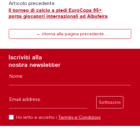
Articolo precedente
Il torneo di calcio a piedi EuroCopa 65+
porta giocatori internazionali ad Albufeira
← ritorna alla pagina precedente
Iscriviti alla
nostra newsletter
Nome
Email address
Sottoscrivi
Ho letto e accetto i
Termini e Condizioni