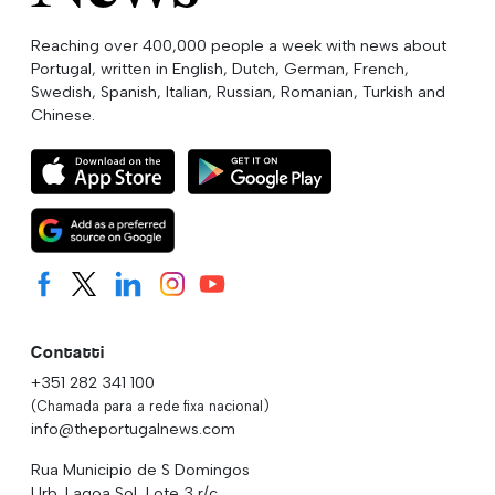
Reaching over 400,000 people a week with news about
Portugal, written in English, Dutch, German, French,
Swedish, Spanish, Italian, Russian, Romanian, Turkish and
Chinese.
Contatti
+351 282 341 100
(Chamada para a rede fixa nacional)
info@theportugalnews.com
Rua Municipio de S Domingos
Urb. Lagoa Sol, Lote 3 r/c