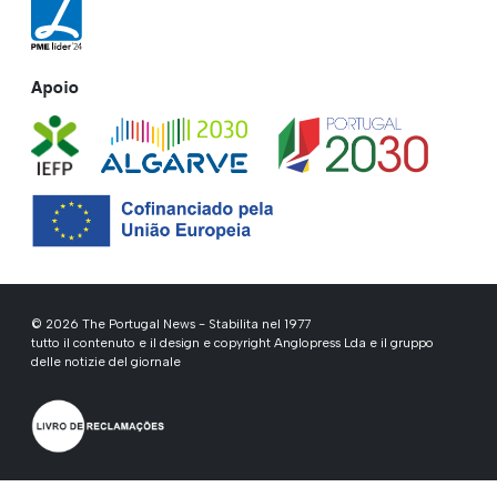
Apoio
© 2026 The Portugal News - Stabilita nel 1977
tutto il contenuto e il design e copyright Anglopress Lda e il gruppo
delle notizie del giornale