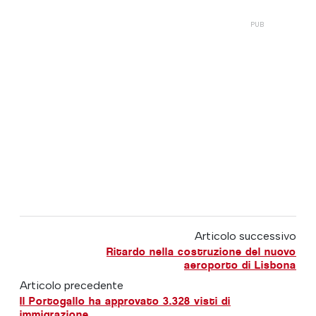
Articolo successivo
Ritardo nella costruzione del nuovo
aeroporto di Lisbona
Articolo precedente
Il Portogallo ha approvato 3.328 visti di
immigrazione