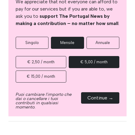
We appreciate that not everyone can afford to
pay for our services but if you are able to, we
ask you to
support The Portugal News by
making a contribution – no matter how small
.
Singolo
Mensile
Annuale
€ 2,50 / month
€ 5,00 / month
€ 15,00 / month
Puoi cambiare l'importo che
Continue →
dai o cancellare i tuoi
contributi in qualsiasi
momento.