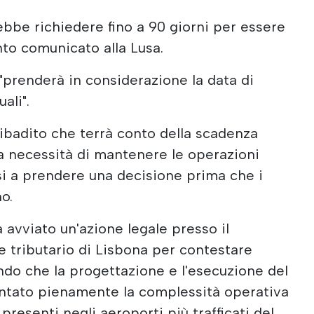
rebbe richiedere fino a 90 giorni per essere
to comunicato alla Lusa.
 "prenderà in considerazione la data di
ali".
 ribadito che terrà conto della scadenza
lla necessità di mantenere le operazioni
i a prendere una decisione prima che i
o.
 avviato un'azione legale presso il
e tributario di Lisbona per contestare
endo che la progettazione e l'esecuzione del
ntato pienamente la complessità operativa
presenti negli aeroporti più trafficati del