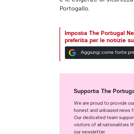
Portogallo.
Imposta The Portugal N
preferita per le notizie 
Aggiungi come fonte pre
Supporta The Portug
We are proud to provide ou
honest and unbiased news for
Our dedicated team support
visitors of all nationalitie
our newsletter.