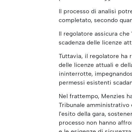
Il processo di analisi pot
completato, secondo quan
Il regolatore assicura che
scadenza delle licenze attu
Tuttavia, il regolatore ha
delle licenze attuali e de
ininterrotte, impegnandos
permessi esistenti scadan
Nel frattempo, Menzies ha
Tribunale amministrativo 
l'esito della gara, sosten
processo non hanno affro
e le esigenze di sicurezza 