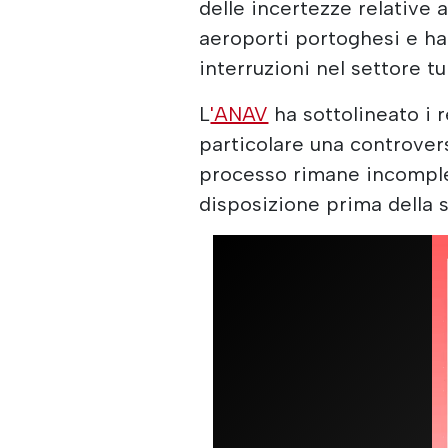
delle incertezze relative a
aeroporti portoghesi e ha
interruzioni nel settore tu
L
'ANAV
ha sottolineato i r
particolare una controversi
processo rimane incomple
disposizione prima della 