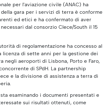
ionale per l'aviazione civile (ANAC) ha
della gara per i servizi di terra è conforme
parenti ed etici e ha confermato di aver
 necessari dal consorzio Clece/South il 15
l'autorità di regolamentazione ha concesso al
 licenza di sette anni per la gestione dei
ra negli aeroporti di Lisbona, Porto e Faro,
 concorrente di SPdH. La partnership
ce e la divisione di assistenza a terra di
eria.
 sta esaminando i documenti presentati e
teressate sui risultati ottenuti, come