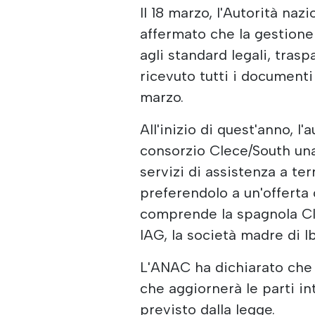
Il 18 marzo, l'Autorità naz
affermato che la gestione 
agli standard legali, tras
ricevuto tutti i documenti
marzo.
All'inizio di quest'anno, 
consorzio Clece/South una
servizi di assistenza a ter
preferendolo a un'offerta
comprende la spagnola Cle
IAG, la società madre di Ib
L'ANAC ha dichiarato che
che aggiornerà le parti in
previsto dalla legge.