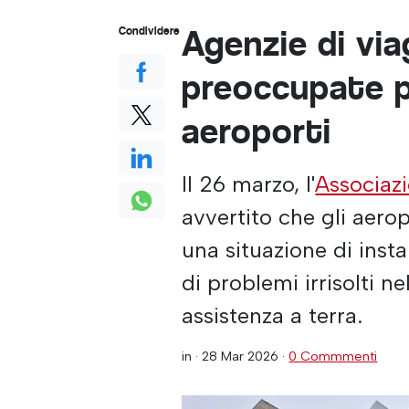
Agenzie di vi
Condividere
preoccupate pe
aeroporti
Il 26 marzo, l'
Associazi
avvertito che gli aero
una situazione di insta
di problemi irrisolti ne
assistenza a terra.
in ·
28 Mar 2026
·
0 Commmenti