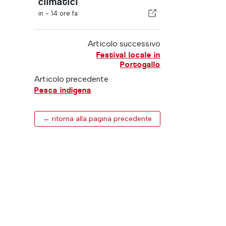
climatici
in -
14 ore fa
Articolo successivo
Festival locale in
Portogallo
Articolo precedente
Pesca indigena
← ritorna alla pagina precedente