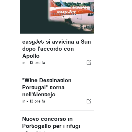
easyJet si avvicina a Sun
dopo l'accordo con
Apollo
in -
13 ore fa
"Wine Destination
Portugal" torna
nell'Alentejo
in -
13 ore fa
Nuovo concorso in
Portogallo per i rifugi