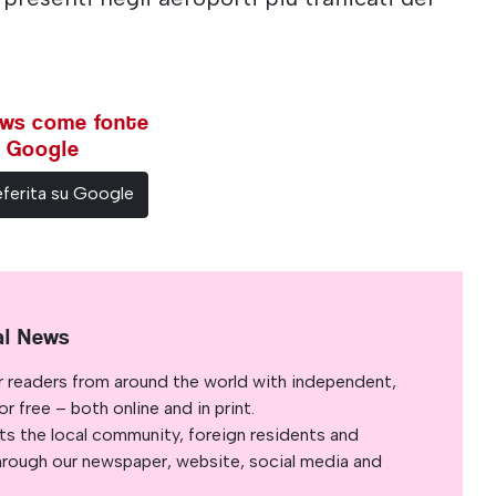
ews come fonte
su Google
ferita su Google
al News
r readers from around the world with independent,
 free – both online and in print.
s the local community, foreign residents and
s through our newspaper, website, social media and