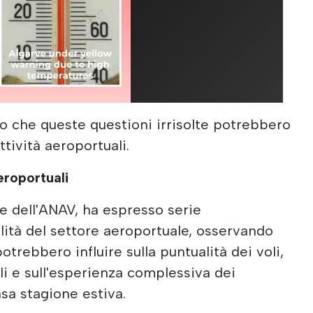
to che queste questioni irrisolte potrebbero
ttività aeroportuali.
eroportuali
e dell'ANAV, ha espresso serie
lità del settore aeroportuale, osservando
potrebbero influire sulla puntualità dei voli,
li e sull'esperienza complessiva dei
sa stagione estiva.