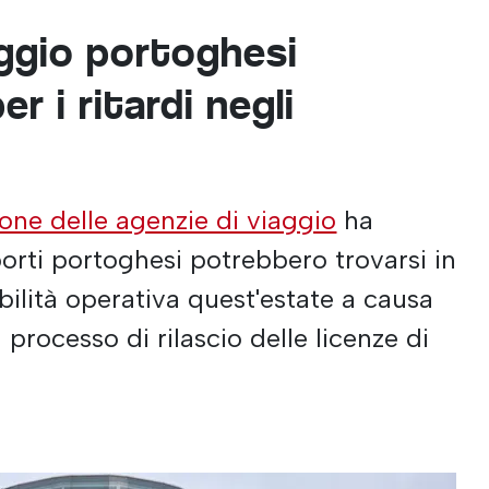
aggio portoghesi
r i ritardi negli
one delle agenzie di viaggio
ha
porti portoghesi potrebbero trovarsi in
bilità operativa quest'estate a causa
l processo di rilascio delle licenze di