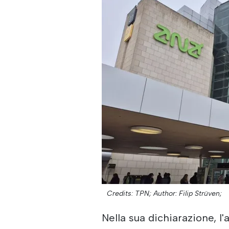
Credits: TPN;
Author: Filip Strüven;
Nella sua dichiarazione, l