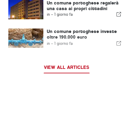
Un comune portoghese regalerà
una casa ai propri cittadini
in -
1 giorno fa
Un comune portoghese investe
oltre 190.000 euro
nell'approvvigionamento idrico
in -
1 giorno fa
VIEW ALL ARTICLES