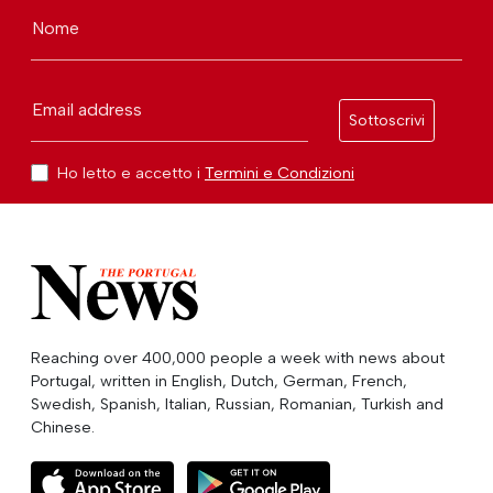
Nome
Email address
Sottoscrivi
Ho letto e accetto i
Termini e Condizioni
Reaching over 400,000 people a week with news about
Portugal, written in English, Dutch, German, French,
Swedish, Spanish, Italian, Russian, Romanian, Turkish and
Chinese.