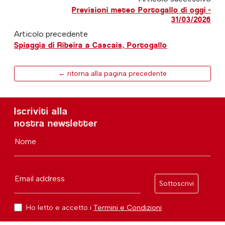
Previsioni meteo Portogallo di oggi -
31/03/2026
Articolo precedente
Spiaggia di Ribeira a Cascais, Portogallo
← ritorna alla pagina precedente
Iscriviti alla
nostra newsletter
Nome
Email address
Sottoscrivi
Ho letto e accetto i
Termini e Condizioni