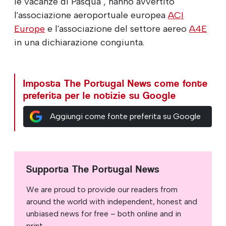
le vacanze di Pasqua", hanno avvertito
l'associazione aeroportuale europea
ACI
Europe
e l'associazione del settore aereo
A4E
in una dichiarazione congiunta.
Imposta The Portugal News come fonte
preferita per le notizie su Google
Aggiungi come fonte preferita su Google
Supporta The Portugal News
We are proud to provide our readers from
around the world with independent, honest and
unbiased news for free – both online and in
print.