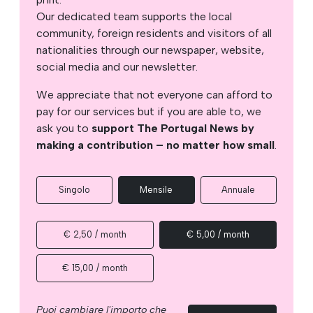
Our dedicated team supports the local
community, foreign residents and visitors of all
nationalities through our newspaper, website,
social media and our newsletter.
We appreciate that not everyone can afford to
pay for our services but if you are able to, we
ask you to
support The Portugal News by
making a contribution – no matter how small
.
Singolo
Mensile
Annuale
€ 2,50 / month
€ 5,00 / month
€ 15,00 / month
Puoi cambiare l'importo che