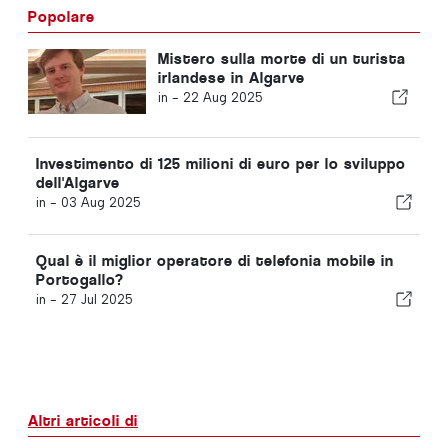
Popolare
Mistero sulla morte di un turista
irlandese in Algarve
in -
22 Aug 2025
Investimento di 125 milioni di euro per lo sviluppo
dell'Algarve
in -
03 Aug 2025
Qual è il miglior operatore di telefonia mobile in
Portogallo?
in -
27 Jul 2025
Altri articoli di