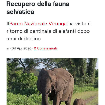
Recupero della fauna
selvatica
Il
Parco Nazionale Virunga
ha visto il
ritorno di centinaia di elefanti dopo
anni di declino.
in ·
04 Apr 2026
·
0 Commmenti