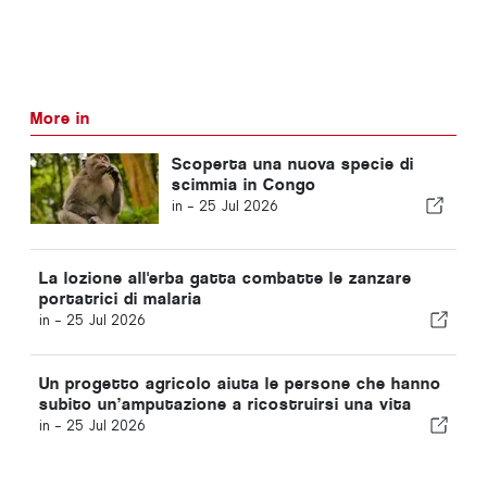
More in
Scoperta una nuova specie di
scimmia in Congo
in -
25 Jul 2026
La lozione all'erba gatta combatte le zanzare
portatrici di malaria
in -
25 Jul 2026
Un progetto agricolo aiuta le persone che hanno
subito un’amputazione a ricostruirsi una vita
in -
25 Jul 2026