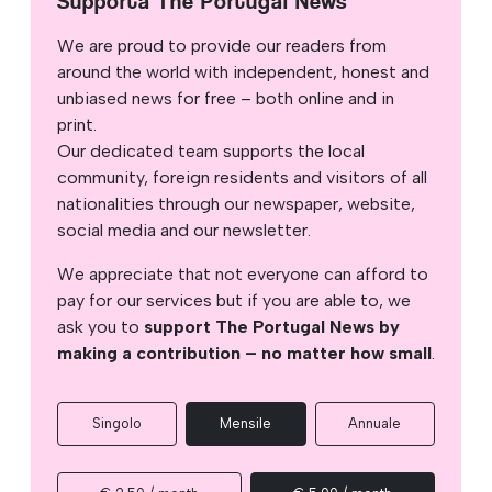
Supporta The Portugal News
We are proud to provide our readers from
around the world with independent, honest and
unbiased news for free – both online and in
print.
Our dedicated team supports the local
community, foreign residents and visitors of all
nationalities through our newspaper, website,
social media and our newsletter.
We appreciate that not everyone can afford to
pay for our services but if you are able to, we
ask you to
support The Portugal News by
making a contribution – no matter how small
.
Singolo
Mensile
Annuale