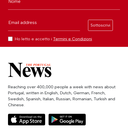
Nome
Email address
Sottoscrivi
Ho letto e accetto i
Termini e Condizioni
Reaching over 400,000 people a week with news about
Portugal, written in English, Dutch, German, French,
Swedish, Spanish, Italian, Russian, Romanian, Turkish and
Chinese.