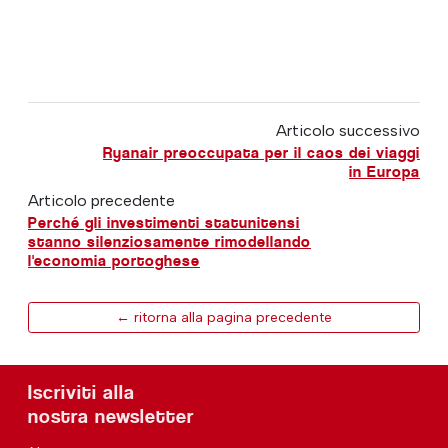
Articolo successivo
Ryanair preoccupata per il caos dei viaggi
in Europa
Articolo precedente
Perché gli investimenti statunitensi
stanno silenziosamente rimodellando
l'economia portoghese
← ritorna alla pagina precedente
Iscriviti alla
nostra newsletter