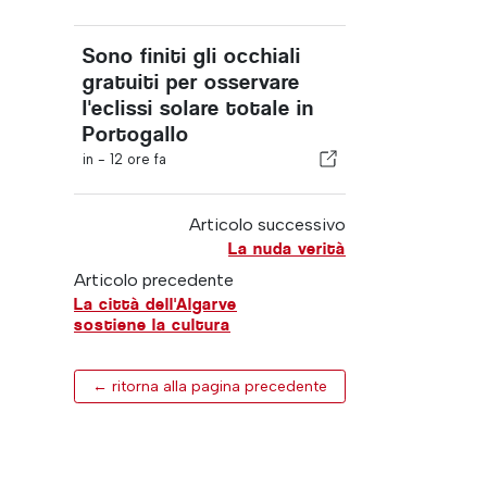
Sono finiti gli occhiali
gratuiti per osservare
l'eclissi solare totale in
Portogallo
in -
12 ore fa
Articolo successivo
La nuda verità
Articolo precedente
La città dell'Algarve
sostiene la cultura
← ritorna alla pagina precedente