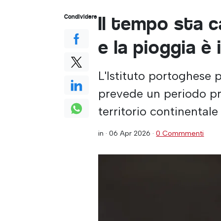
Il tempo sta 
Condividere
e la pioggia è 
L'Istituto portoghese 
prevede un periodo pro
territorio continentale
in ·
06 Apr 2026
·
0 Commmenti