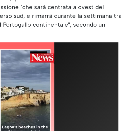
essione "che sarà centrata a ovest del
rso sud, e rimarrà durante la settimana tra
il Portogallo continentale", secondo un