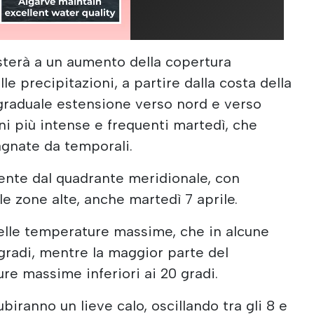
isterà a un aumento della copertura
le precipitazioni, a partire dalla costa della
graduale estensione verso nord e verso
oni più intense e frequenti martedì, che
gnate da temporali.
ente dal quadrante meridionale, con
le zone alte, anche martedì 7 aprile.
delle temperature massime, che in alcune
gradi, mentre la maggior parte del
re massime inferiori ai 20 gradi.
ranno un lieve calo, oscillando tra gli 8 e