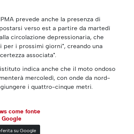
 l'IPMA prevede anche la presenza di
postarsi verso est a partire da martedì
alla circolazione depressionaria, che
i per i prossimi giorni", creando una
certezza associata".
'istituto indica anche che il moto ondoso
aumenterà mercoledì, con onde da nord-
giungere i quattro-cinque metri.
ews come fonte
su Google
ferita su Google