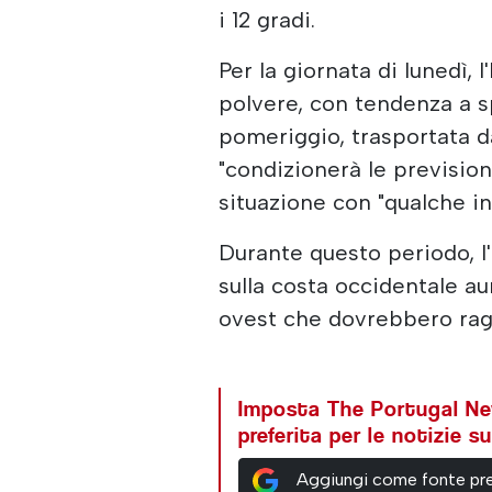
i 12 gradi.
Per la giornata di lunedì,
polvere, con tendenza a s
pomeriggio, trasportata d
"condizionerà le prevision
situazione con "qualche in
Durante questo periodo, l
sulla costa occidentale 
ovest che dovrebbero rag
Imposta The Portugal N
preferita per le notizie 
Aggiungi come fonte pre