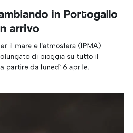
cambiando in Portogallo
in arrivo
per il mare e l'atmosfera (IPMA)
lungato di pioggia su tutto il
 a partire da lunedì 6 aprile.