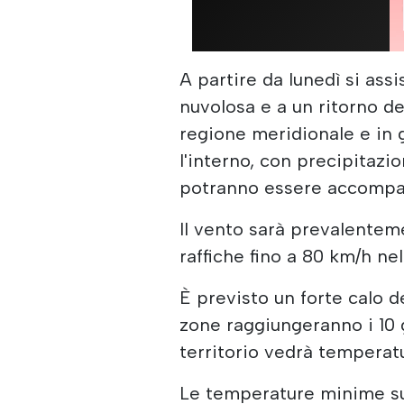
A partire da lunedì si ass
nuvolosa e a un ritorno del
regione meridionale e in 
l'interno, con precipitazi
potranno essere accompa
Il vento sarà prevalentem
raffiche fino a 80 km/h nel
È previsto un forte calo 
zone raggiungeranno i 10 
territorio vedrà temperatu
Le temperature minime subi