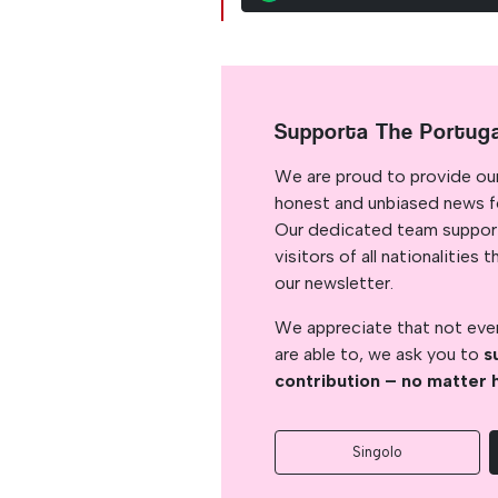
Supporta The Portug
We are proud to provide ou
honest and unbiased news for
Our dedicated team support
visitors of all nationalitie
our newsletter.
We appreciate that not ever
are able to, we ask you to
s
contribution – no matter 
Singolo