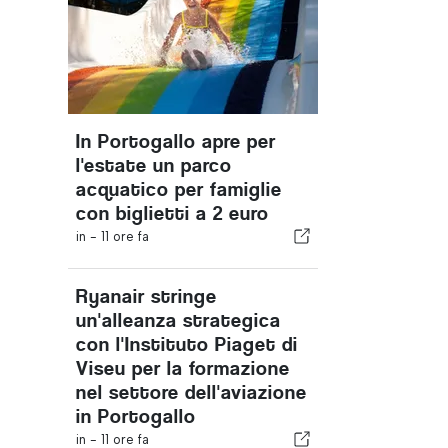
In Portogallo apre per
l'estate un parco
acquatico per famiglie
con biglietti a 2 euro
in -
11 ore fa
Ryanair stringe
un'alleanza strategica
con l'Instituto Piaget di
Viseu per la formazione
nel settore dell'aviazione
in Portogallo
in -
11 ore fa