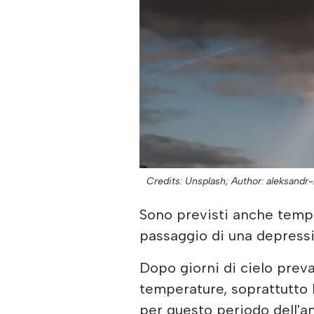
Credits: Unsplash;
Author: aleksandr-
Sono previsti anche tempo
passaggio di una depress
Dopo giorni di cielo prev
temperature, soprattutto 
per questo periodo dell'a