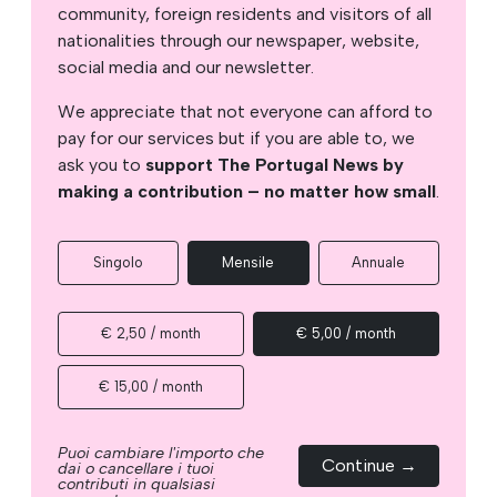
community, foreign residents and visitors of all
nationalities through our newspaper, website,
social media and our newsletter.
We appreciate that not everyone can afford to
pay for our services but if you are able to, we
ask you to
support The Portugal News by
making a contribution – no matter how small
.
Singolo
Mensile
Annuale
€ 2,50 / month
€ 5,00 / month
€ 15,00 / month
Puoi cambiare l'importo che
Continue →
dai o cancellare i tuoi
contributi in qualsiasi