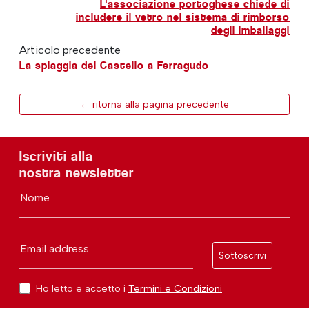
L'associazione portoghese chiede di
includere il vetro nel sistema di rimborso
degli imballaggi
Articolo precedente
La spiaggia del Castello a Ferragudo
← ritorna alla pagina precedente
Iscriviti alla
nostra newsletter
Nome
Email address
Sottoscrivi
Ho letto e accetto i
Termini e Condizioni