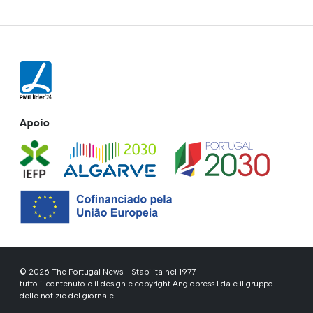
Apoio
© 2026 The Portugal News - Stabilita nel 1977
tutto il contenuto e il design e copyright Anglopress Lda e il gruppo
delle notizie del giornale