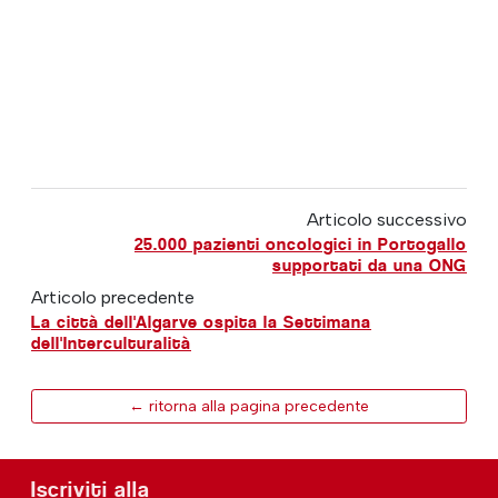
Articolo successivo
25.000 pazienti oncologici in Portogallo
supportati da una ONG
Articolo precedente
La città dell'Algarve ospita la Settimana
dell'Interculturalità
← ritorna alla pagina precedente
Iscriviti alla