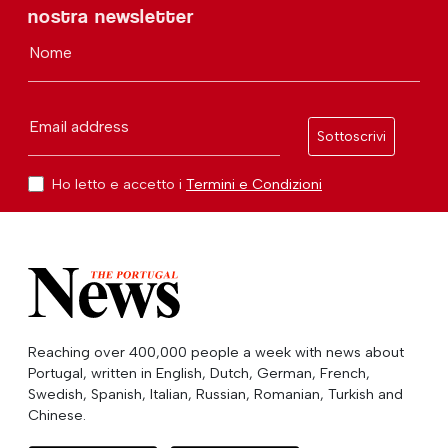
nostra newsletter
Nome
Email address
Sottoscrivi
Ho letto e accetto i
Termini e Condizioni
Reaching over 400,000 people a week with news about
Portugal, written in English, Dutch, German, French,
Swedish, Spanish, Italian, Russian, Romanian, Turkish and
Chinese.