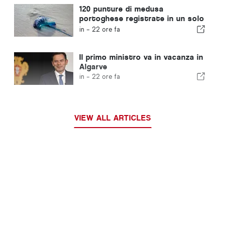
120 punture di medusa
portoghese registrate in un solo
giorno
in -
22 ore fa
Il primo ministro va in vacanza in
Algarve
in -
22 ore fa
VIEW ALL ARTICLES