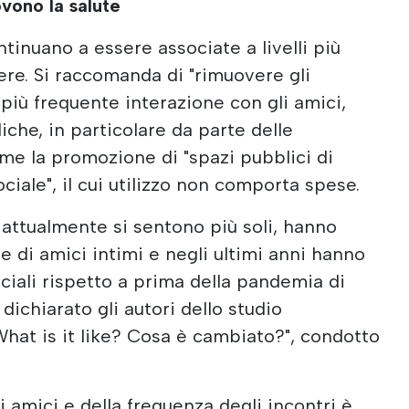
ovono la salute
ntinuano a essere associate a livelli più
ere. Si raccomanda di "rimuovere gli
più frequente interazione con gli amici,
iche, in particolare da parte delle
ome la promozione di "spazi pubblici di
ociale", il cui utilizzo non comporta spese.
, attualmente si sentono più soli, hanno
 e di amici intimi e negli ultimi anni hanno
ciali rispetto a prima della pandemia di
dichiarato gli autori dello studio
What is it like? Cosa è cambiato?", condotto
 amici e della frequenza degli incontri è