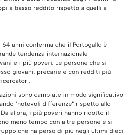
ppi a basso reddito rispetto a quelli a
 i 64 anni conferma che il Portogallo è
 grande tendenza internazionale
ovani e i più poveri. Le persone che si
sso giovani, precarie e con redditi più
icercatori.
lazioni sono cambiate in modo significativo
ndo "notevoli differenze" rispetto allo
Da allora, i più poveri hanno ridotto il
rono meno tempo con altre persone e si
gruppo che ha perso di più negli ultimi dieci