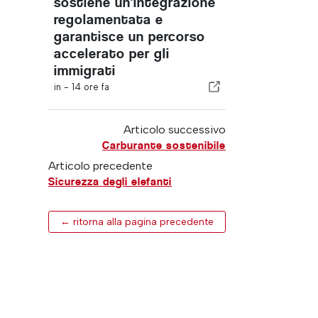
sostiene un'integrazione
regolamentata e
garantisce un percorso
accelerato per gli
immigrati
in -
14 ore fa
Articolo successivo
Carburante sostenibile
Articolo precedente
Sicurezza degli elefanti
← ritorna alla pagina precedente