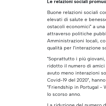
Le relazioni sociali promu
Buone relazioni sociali co
elevati di salute e beness
ostacoli economici" a una 
attraverso politiche pubbl
Amministrazioni locali, c
qualità per l'interazione s
"Soprattutto i più giovani
ridotto il numero di amici
avuto meno interazioni so
Covid-19 del 2020", hanno 
"Friendship in Portugal - 
lo scorso anno.
La riduzione del numero di