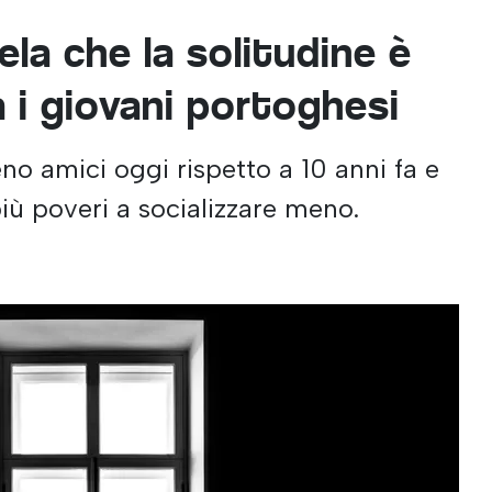
ela che la solitudine è
 i giovani portoghesi
o amici oggi rispetto a 10 anni fa e
più poveri a socializzare meno.