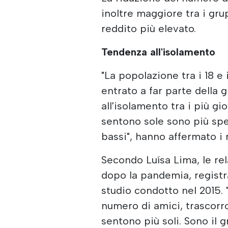
inoltre maggiore tra i gru
reddito più elevato.
Tendenza all'isolamento
"La popolazione tra i 18 e
entrato a far parte della
all'isolamento tra i più gi
sentono sole sono più spe
bassi", hanno affermato i r
Secondo Luísa Lima, le re
dopo la pandemia, registra
studio condotto nel 2015. "
numero di amici, trascor
sentono più soli. Sono il 