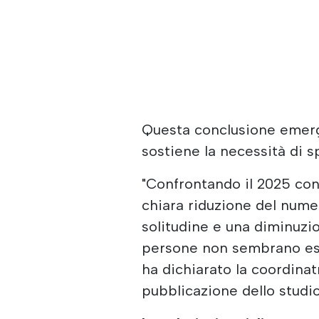
Questa conclusione emerg
sostiene la necessità di sp
"Confrontando il 2025 con 
chiara riduzione del nume
solitudine e una diminuzio
persone non sembrano es
ha dichiarato la coordinatr
pubblicazione dello studio