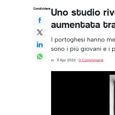
Uno studio riv
Condividere
aumentata tra
I portoghesi hanno men
sono i più giovani e i 
in ·
11 Apr 2026
·
0 Commmenti