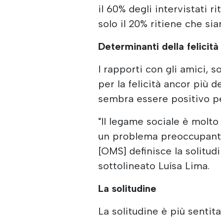
il 60% degli intervistati 
solo il 20% ritiene che si
Determinanti della felicità
I rapporti con gli amici, 
per la felicità ancor più d
sembra essere positivo pe
"Il legame sociale è molto
un problema preoccupante
[OMS] definisce la solitud
sottolineato Luísa Lima.
La solitudine
La solitudine è più senti