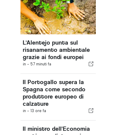
L’Alentejo punta sul
risanamento ambientale
grazie ai fondi europei
in -
57 minuti fa
Il Portogallo supera la
Spagna come secondo
produttore europeo di
calzature
in -
13 ore fa
Il ministro dell'Economia