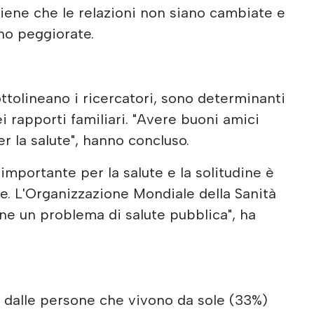
ritiene che le relazioni non siano cambiate e
ano peggiorate.
sottolineano i ricercatori, sono determinanti
ei rapporti familiari. "Avere buoni amici
r la salute", hanno concluso.
 importante per la salute e la solitudine è
. L'Organizzazione Mondiale della Sanità
ine un problema di salute pubblica", ha
ta dalle persone che vivono da sole (33%)