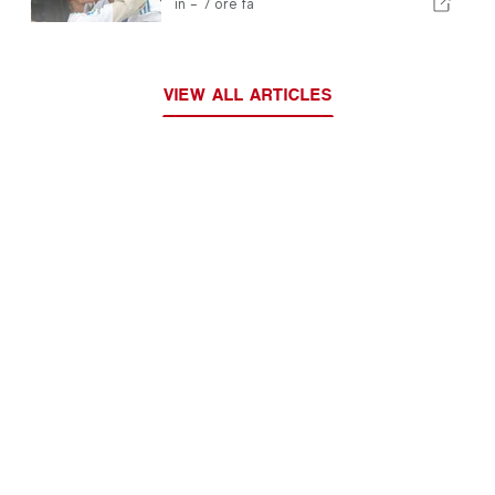
in -
7 ore fa
VIEW ALL ARTICLES