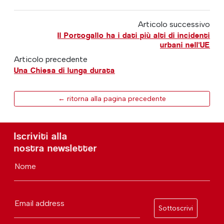
Articolo successivo
Il Portogallo ha i dati più alti di incidenti
urbani nell'UE
Articolo precedente
Una Chiesa di lunga durata
← ritorna alla pagina precedente
Iscriviti alla
nostra newsletter
Nome
Email address
Sottoscrivi