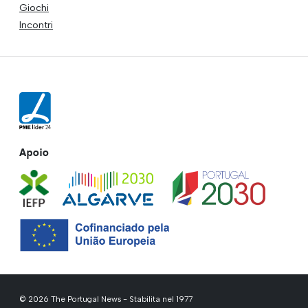
Giochi
Incontri
Apoio
© 2026 The Portugal News - Stabilita nel 1977