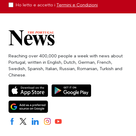
Ho letto e accetto i
Termini e Condizioni
Reaching over 400,000 people a week with news about
Portugal, written in English, Dutch, German, French,
Swedish, Spanish, Italian, Russian, Romanian, Turkish and
Chinese.