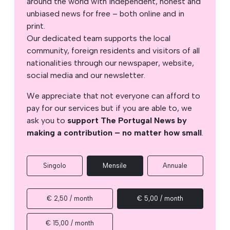
around the world with independent, honest and
unbiased news for free – both online and in
print.
Our dedicated team supports the local
community, foreign residents and visitors of all
nationalities through our newspaper, website,
social media and our newsletter.
We appreciate that not everyone can afford to
pay for our services but if you are able to, we
ask you to
support The Portugal News by
making a contribution – no matter how small
.
Singolo
Mensile
Annuale
€ 2,50 / month
€ 5,00 / month
€ 15,00 / month