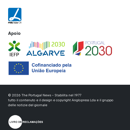
Apoio
© 2026 The Portugal News - Stabilita nel 1977
tutto il contenuto e il design e copyright Anglopress Lda e il gruppo
delle notizie del giornale