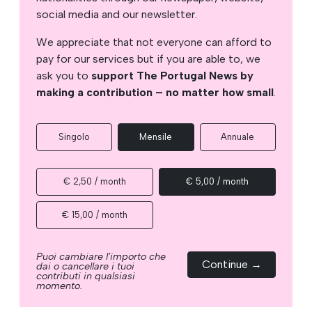
social media and our newsletter.
We appreciate that not everyone can afford to
pay for our services but if you are able to, we
ask you to
support The Portugal News by
making a contribution – no matter how small
.
Singolo
Mensile
Annuale
€ 2,50 / month
€ 5,00 / month
€ 15,00 / month
Puoi cambiare l'importo che
Continue →
dai o cancellare i tuoi
contributi in qualsiasi
momento.