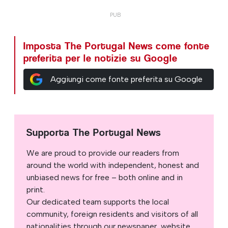
Imposta The Portugal News come fonte
preferita per le notizie su Google
Aggiungi come fonte preferita su Google
Supporta The Portugal News
We are proud to provide our readers from
around the world with independent, honest and
unbiased news for free – both online and in
print.
Our dedicated team supports the local
community, foreign residents and visitors of all
nationalities through our newspaper, website,