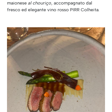
maionese
al chouriço
, accompagnato dal
fresco ed elegante vino rosso PIRR Colheita.