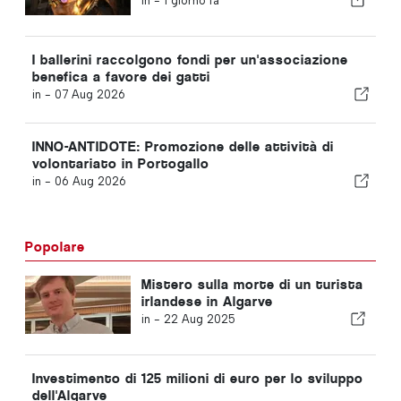
in -
1 giorno fa
I ballerini raccolgono fondi per un'associazione
benefica a favore dei gatti
in -
07 Aug 2026
INNO-ANTIDOTE: Promozione delle attività di
volontariato in Portogallo
in -
06 Aug 2026
Popolare
Mistero sulla morte di un turista
irlandese in Algarve
in -
22 Aug 2025
Investimento di 125 milioni di euro per lo sviluppo
dell'Algarve