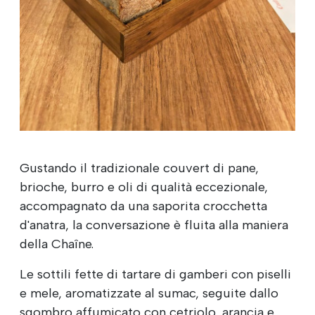
Gustando il tradizionale couvert di pane,
brioche, burro e oli di qualità eccezionale,
accompagnato da una saporita crocchetta
d'anatra, la conversazione è fluita alla maniera
della Chaîne.
Le sottili fette di tartare di gamberi con piselli
e mele, aromatizzate al sumac, seguite dallo
sgombro affumicato con cetriolo, arancia e