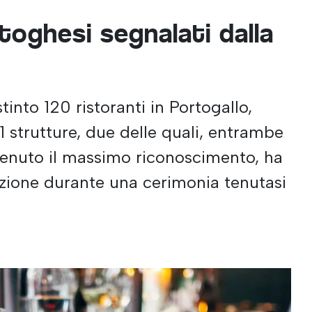
toghesi segnalati dalla
into 120 ristoranti in Portogallo,
1 strutture, due delle quali, entrambe
tenuto il massimo riconoscimento, ha
azione durante una cerimonia tenutasi