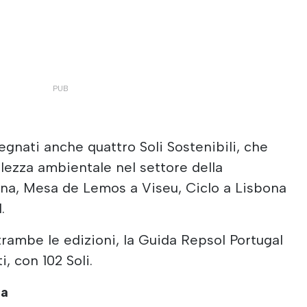
gnati anche quattro Soli Sostenibili, che
ezza ambientale nel settore della
bona, Mesa de Lemos a Viseu, Ciclo a Lisbona
.
ambe le edizioni, la Guida Repsol Portugal
, con 102 Soli.
ia