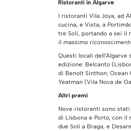
Ristoranti in Algarve
I ristoranti Vila Joya, ad 
cucina, e Vista, a Portimã
tre Soli, portando a sei i
il massimo riconoscimento
Questi locali dell'Algarve
edizione: Belcanto (Lisbona
di Benoît Sinthon; Ocean 
Yeatman (Vila Nova de Gai
Altri premi
Nove ristoranti sono stati
di Lisbona e Porto, con il 
due Soli a Braga, e Desarm