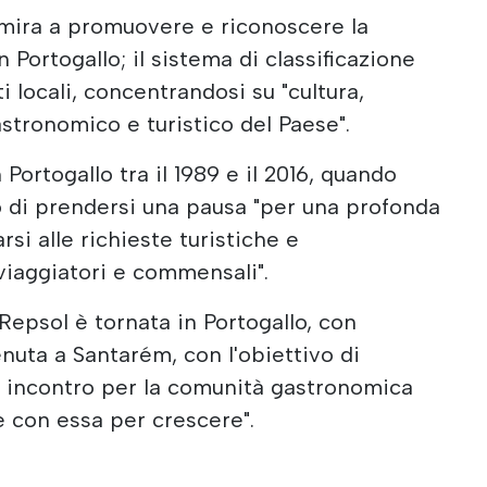
 mira a promuovere e riconoscere la
 Portogallo; il sistema di classificazione
i locali, concentrandosi su "cultura,
stronomico e turistico del Paese".
 Portogallo tra il 1989 e il 2016, quando
o di prendersi una pausa "per una profonda
arsi alle richieste turistiche e
iaggiatori e commensali".
Repsol è tornata in Portogallo, con
enuta a Santarém, con l'obiettivo di
i incontro per la comunità gastronomica
e con essa per crescere".