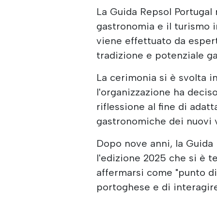
La Guida Repsol Portugal
gastronomia e il turismo in
viene effettuato da espert
tradizione e potenziale ga
La cerimonia si è svolta in
l'organizzazione ha decis
riflessione al fine di adatt
gastronomiche dei nuovi v
Dopo nove anni, la Guida 
l'edizione 2025 che si è t
affermarsi come "punto d
portoghese e di interagir