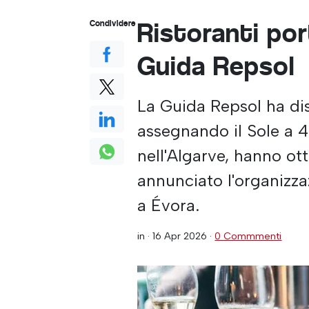
Ristoranti por
Condividere
Guida Repsol
La Guida Repsol ha dist
assegnando il Sole a 4
nell'Algarve, hanno ot
annunciato l'organizz
a Évora.
in ·
16 Apr 2026
·
0 Commmenti