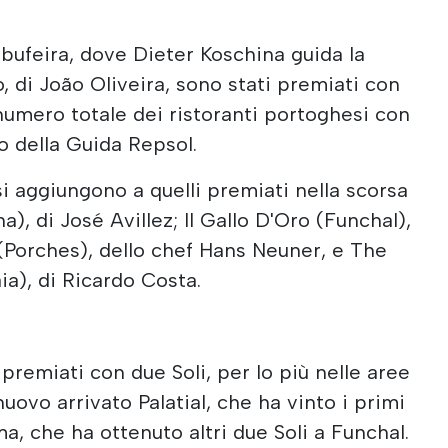
Albufeira, dove Dieter Koschina guida la
o, di João Oliveira, sono stati premiati con
l numero totale dei ristoranti portoghesi con
 della Guida Repsol.
 si aggiungono a quelli premiati nella scorsa
), di José Avillez; Il Gallo D'Oro (Funchal),
(Porches), dello chef Hans Neuner, e The
a), di Ricardo Costa.
 premiati con due Soli, per lo più nelle aree
nuovo arrivato Palatial, che ha vinto i primi
a, che ha ottenuto altri due Soli a Funchal.