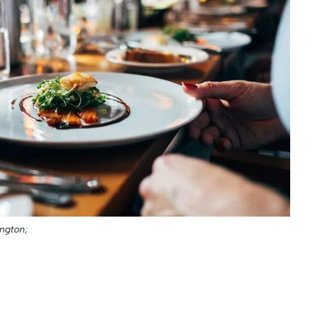
ngton;