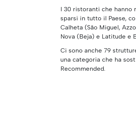
I 30 ristoranti che hanno 
sparsi in tutto il Paese, 
Calheta (São Miguel, Azz
Nova (Beja) e Latitude e B
Ci sono anche 79 strutture
una categoria che ha sost
Recommended.