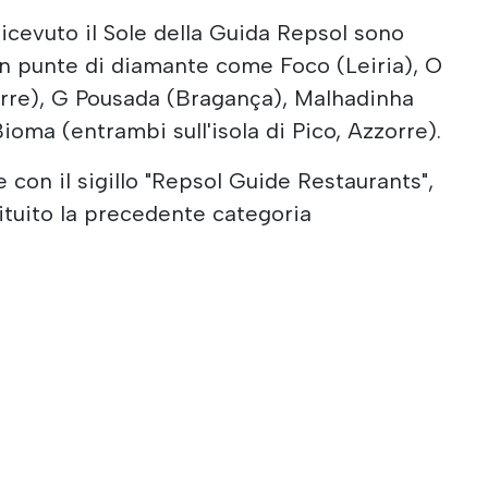
ricevuto il Sole della Guida Repsol sono
con punte di diamante come Foco (Leiria), O
orre), G Pousada (Bragança), Malhadinha
ioma (entrambi sull'isola di Pico, Azzorre).
 con il sigillo "Repsol Guide Restaurants",
ituito la precedente categoria