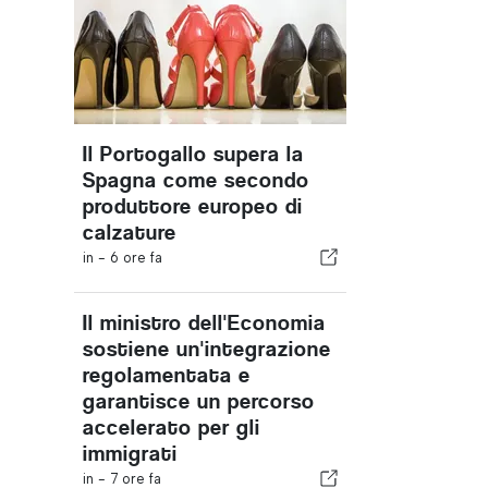
Il Portogallo supera la
Spagna come secondo
produttore europeo di
calzature
in -
6 ore fa
Il ministro dell'Economia
sostiene un'integrazione
regolamentata e
garantisce un percorso
accelerato per gli
immigrati
in -
7 ore fa