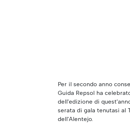
Per il secondo anno consec
Guida Repsol ha celebrato 
dell'edizione di quest'an
serata di gala tenutasi al
dell'Alentejo.