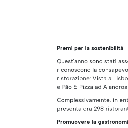
Premi per la sostenibilità
Quest'anno sono stati asse
riconoscono la consapevol
ristorazione: Vista a Lis
e Pão & Pizza ad Alandroal
Complessivamente, in entr
presenta ora 298 ristoranti
Promuovere la gastronom