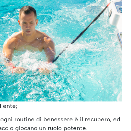
liente;
 ogni routine di benessere è il recupero, ed
iaccio giocano un ruolo potente.