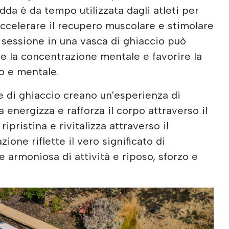
da è da tempo utilizzata dagli atleti per
accelerare il recupero muscolare e stimolare
e sessione in una vasca di ghiaccio può
are la concentrazione mentale e favorire la
co e mentale.
e di ghiaccio creano un'esperienza di
 energizza e rafforza il corpo attraverso il
ipristina e rivitalizza attraverso il
one riflette il vero significato di
 armoniosa di attività e riposo, sforzo e