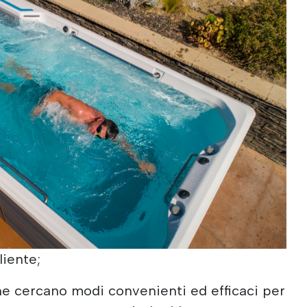
liente;
e cercano modi convenienti ed efficaci per