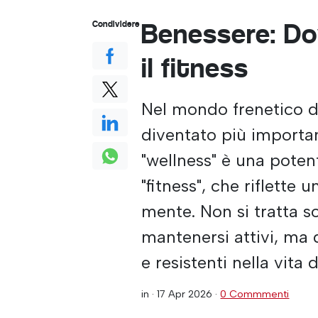
Benessere: Do
Condividere
il fitness
Nel mondo frenetico di
diventato più importa
"wellness" è una pote
"fitness", che riflette 
mente. Non si tratta so
mantenersi attivi, ma d
e resistenti nella vita di
in ·
17 Apr 2026
·
0 Commmenti