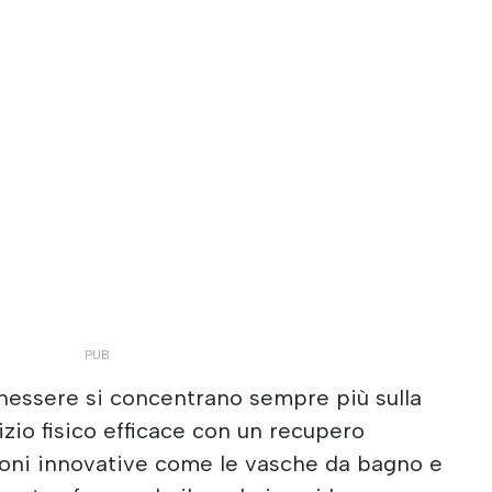
nessere si concentrano sempre più sulla
zio fisico efficace con un recupero
ioni innovative come le vasche da bagno e