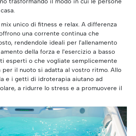
nno trasformando il modo in cui le persone
 casa.
mix unico di fitness e relax. A differenza
, offrono una corrente continua che
osto, rendendole ideali per l'allenamento
iamento della forza e l'esercizio a basso
leti esperti o che vogliate semplicemente
per il nuoto si adatta al vostro ritmo. Allo
a e i getti di idroterapia aiutano ad
olare, a ridurre lo stress e a promuovere il