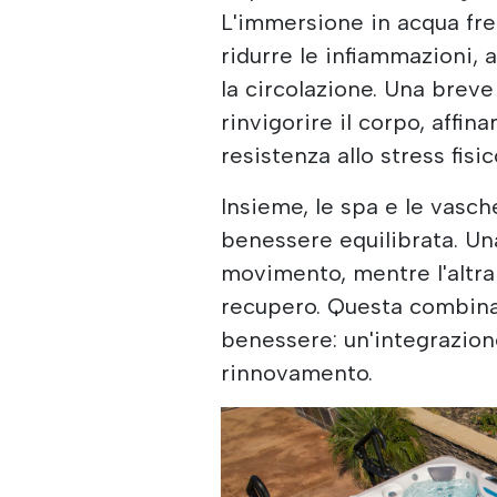
L'immersione in acqua fred
ridurre le infiammazioni, 
la circolazione. Una brev
rinvigorire il corpo, affin
resistenza allo stress fisi
Insieme, le spa e le vasch
benessere equilibrata. Una
movimento, mentre l'altra r
recupero. Questa combinazi
benessere: un'integrazione
rinnovamento.