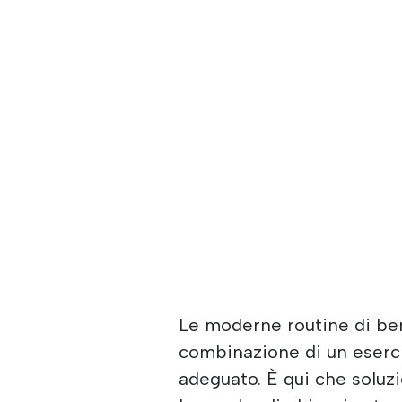
Le moderne routine di be
combinazione di un eserci
adeguato. È qui che soluz