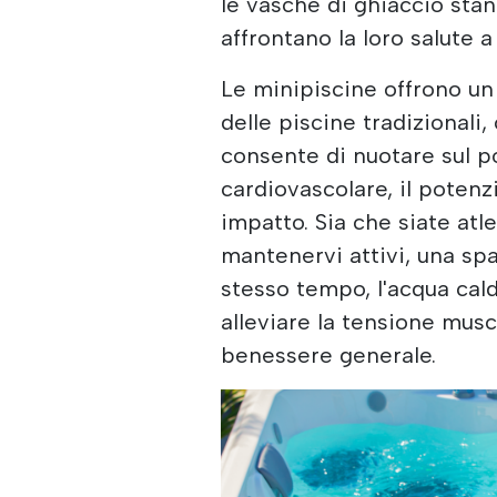
le vasche di ghiaccio sta
affrontano la loro salute a
Le minipiscine offrono un 
delle piscine tradizionali
consente di nuotare sul p
cardiovascolare, il potenz
impatto. Sia che siate at
mantenervi attivi, una spa 
stesso tempo, l'acqua cald
alleviare la tensione musc
benessere generale.