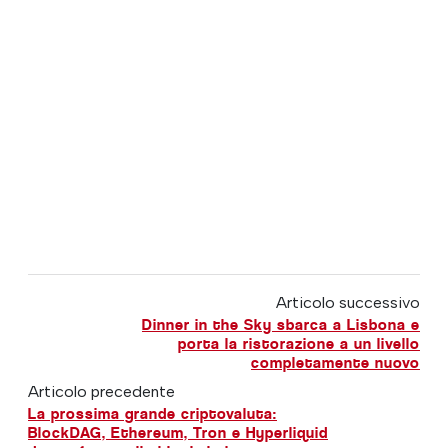
Articolo successivo
Dinner in the Sky sbarca a Lisbona e
porta la ristorazione a un livello
completamente nuovo
Articolo precedente
La prossima grande criptovaluta:
BlockDAG, Ethereum, Tron e Hyperliquid