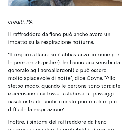
crediti: PA
Il raffreddore da fieno può anche avere un
impatto sulla respirazione notturna.
"Il respiro affannoso è abbastanza comune per
le persone atopiche (che hanno una sensibilità
generale agli aeroallergeni) e può essere
molto spiacevole di notte", dice Coyne. "Allo
stesso modo, quando le persone sono sdraiate
e accusano una tosse fastidiosa o i passaggi
nasali ostruiti, anche questo può rendere più
difficile la respirazione".
Inoltre, i sintomi del raffreddore da fieno
possono aumentare la probabilità di russare.