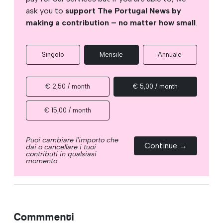
ask you to
support The Portugal News by
making a contribution – no matter how small
.
Singolo
Mensile
Annuale
€ 2,50 / month
€ 5,00 / month
€ 15,00 / month
Puoi cambiare l'importo che
Continue →
dai o cancellare i tuoi
contributi in qualsiasi
momento.
Commmenti