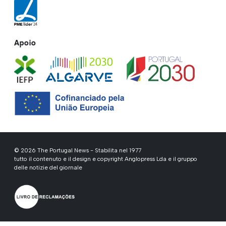
Apoio
© 2026 The Portugal News - Stabilita nel 1977
tutto il contenuto e il design e copyright Anglopress Lda e il gruppo
delle notizie del giornale