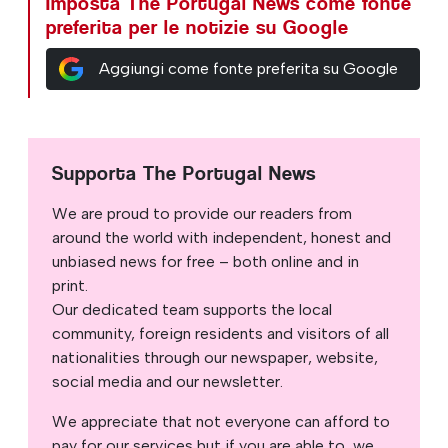
Imposta The Portugal News come fonte
preferita per le notizie su Google
Aggiungi come fonte preferita su Google
Supporta The Portugal News
We are proud to provide our readers from
around the world with independent, honest and
unbiased news for free – both online and in
print.
Our dedicated team supports the local
community, foreign residents and visitors of all
nationalities through our newspaper, website,
social media and our newsletter.
We appreciate that not everyone can afford to
pay for our services but if you are able to, we