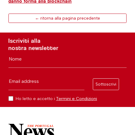
danno forma alla blockchain
← ritorna alla pagina precedente
Iscriviti alla
nostra newsletter
Nome
Email address
Sottoscrivi
Ho letto e accetto i
Termini e Condizioni