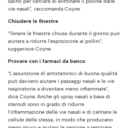
salino per cercare di eliminare il polline dalle
vie nasali", raccomanda Coyne.
Chiudere le finestre
"Tenere le finestre chiuse durante il giorno può
aiutare a ridurre l'esposizione ai pollini",
suggerisce Coyne.
Provare con i farmaci da banco
"L'assunzione di antistaminici di buona qualità
può davvero aiutare i passaggi nasali e le vie
respiratorie a diventare meno infiammate",
dice Coyne. Anche gli spray nasali a base di
steroidi sono in grado di ridurre
l'infiammazione delle vie nasali e di calmare le
cellule delle stesse, in modo che producano
meno muco e aiutino le persone a respirare