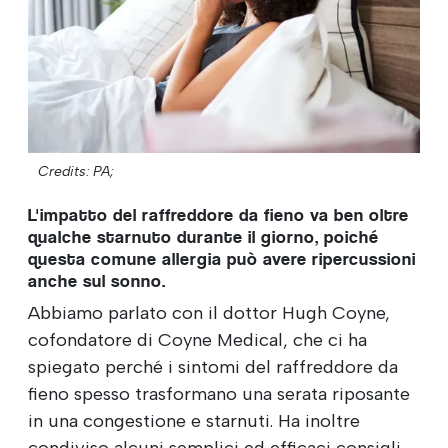
Credits: PA;
L'impatto del raffreddore da fieno va ben oltre
qualche starnuto durante il giorno, poiché
questa comune allergia può avere ripercussioni
anche sul sonno.
Abbiamo parlato con il dottor Hugh Coyne,
cofondatore di Coyne Medical, che ci ha
spiegato perché i sintomi del raffreddore da
fieno spesso trasformano una serata riposante
in una congestione e starnuti. Ha inoltre
condiviso alcuni semplici ed efficaci consigli