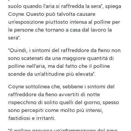
suolo quando l'aria si raffredda la sera", spiega
Coyne. Questo può talvolta causare
un'esposizione piuttosto intensa al polline per
le persone che tornano a casa dal lavoro la
sera".
"Quindi, i sintomi del raffreddore da fieno non
sono scatenati da una maggiore quantità di
polline nell'aria, ma dal fatto che il polline
scende da un'altitudine più elevata".
Coyne sottolinea che, sebbene i sintomi del
raffreddore da fieno avvertiti di notte
rispecchino di solito quelli del giorno, spesso
sono percepiti come molto più intensi,
fastidiosi e irritanti.
"Il polline provoca un'infiammazione del naso