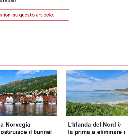
articolo
inioni su questo articolo.
La Norvegia
L’Irlanda del Nord è
costruisce il tunnel
la prima a eliminare i