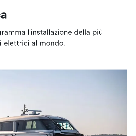
ca
ramma l'installazione della più
i elettrici al mondo.