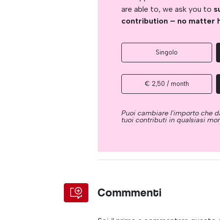
are able to, we ask you to
s
contribution – no matter 
Singolo
€ 2,50 / month
Puoi cambiare l'importo che da
tuoi contributi in qualsiasi m
Commmenti