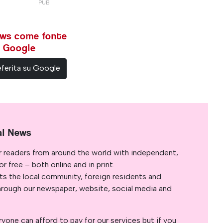
ews come fonte
su Google
ferita su Google
al News
r readers from around the world with independent,
 free – both online and in print.
s the local community, foreign residents and
s through our newspaper, website, social media and
yone can afford to pay for our services but if you