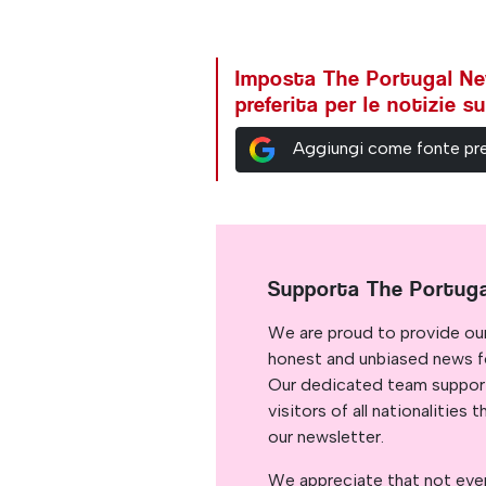
Imposta The Portugal N
preferita per le notizie 
Aggiungi come fonte pre
Supporta The Portug
We are proud to provide ou
honest and unbiased news for
Our dedicated team support
visitors of all nationalitie
our newsletter.
We appreciate that not ever