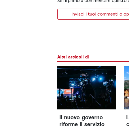
Sei il primo a commentare questo 
Inviaci i tuoi commenti o op
Altri articoli di
Il nuovo governo
riforme il servizio