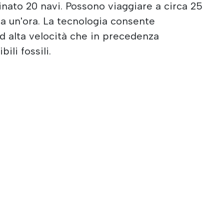
inato 20 navi. Possono viaggiare a circa 25
rca un'ora. La tecnologia consente
 ad alta velocità che in precedenza
li fossili.