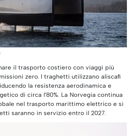
;
mare il trasporto costiero con viaggi più
missioni zero. I traghetti utilizzano aliscafi
 riducendo la resistenza aerodinamica e
getico di circa l'80%. La Norvegia continua
obale nel trasporto marittimo elettrico e si
tti saranno in servizio entro il 2027.