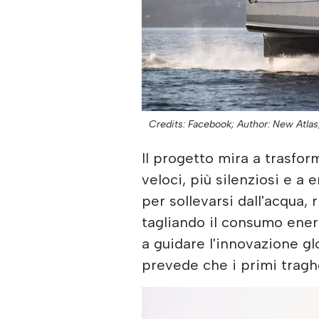
Credits: Facebook;
Author: New Atlas
Il progetto mira a trasfor
veloci, più silenziosi e a e
per sollevarsi dall'acqua,
tagliando il consumo ener
a guidare l'innovazione gl
prevede che i primi traghe