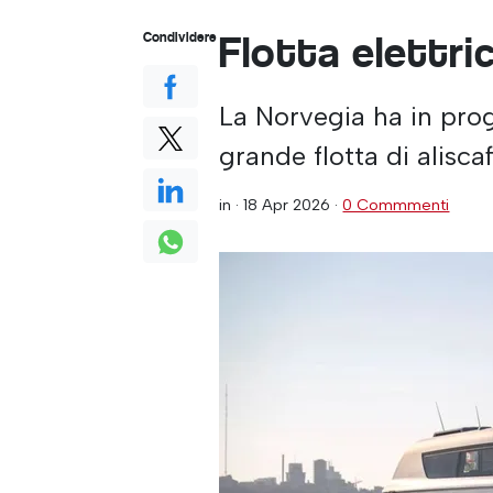
Flotta elettri
Condividere
La Norvegia ha in prog
grande flotta di aliscaf
in ·
18 Apr 2026
·
0 Commmenti