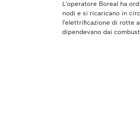
L'operatore Boreal ha ord
nodi e si ricaricano in ci
l'elettrificazione di rotte
dipendevano dai combustibi