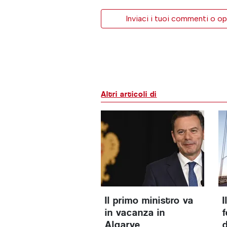
Inviaci i tuoi commenti o op
Altri articoli di
Il primo ministro va
I
in vacanza in
Algarve