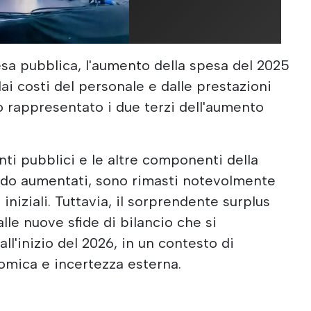
esa pubblica, l'aumento della spesa del 2025
ai costi del personale e dalle prestazioni
o rappresentato i due terzi dell'aumento
enti pubblici e le altre componenti della
ndo aumentati, sono rimasti notevolmente
 iniziali. Tuttavia, il sorprendente surplus
lle nuove sfide di bilancio che si
ll'inizio del 2026, in un contesto di
mica e incertezza esterna.