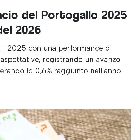
ncio del Portogallo 2025
 del 2026
o il 2025 con una performance di
e aspettative, registrando un avanzo
perando lo 0,6% raggiunto nell'anno