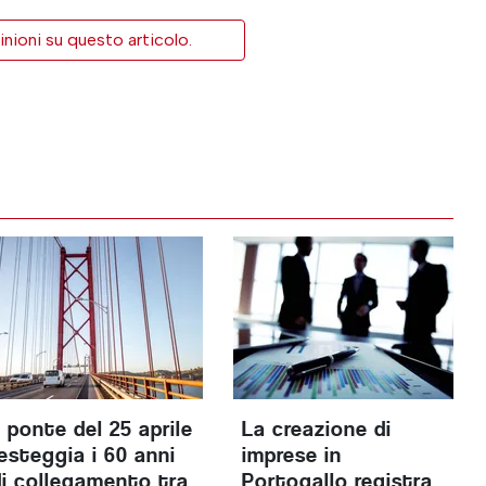
inioni su questo articolo.
l ponte del 25 aprile
La creazione di
festeggia i 60 anni
imprese in
di collegamento tra
Portogallo registra