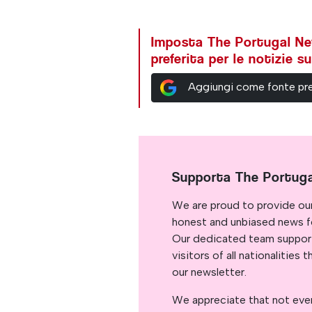
Imposta The Portugal N
preferita per le notizie 
Aggiungi come fonte pre
Supporta The Portug
We are proud to provide ou
honest and unbiased news for
Our dedicated team support
visitors of all nationalitie
our newsletter.
We appreciate that not ever