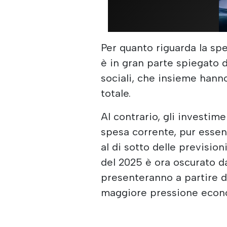
Per quanto riguarda la sp
è in gran parte spiegato d
sociali, che insieme hann
totale.
Al contrario, gli investim
spesa corrente, pur esse
al di sotto delle previsioni
del 2025 è ora oscurato da
presenteranno a partire da
maggiore pressione econo