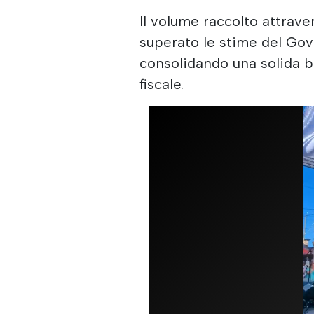
Il volume raccolto attrave
superato le stime del Gov
consolidando una solida ba
fiscale.