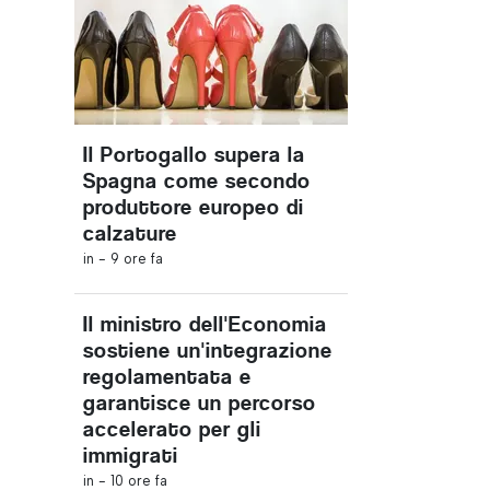
Il Portogallo supera la
Spagna come secondo
produttore europeo di
calzature
in -
9 ore fa
Il ministro dell'Economia
sostiene un'integrazione
regolamentata e
garantisce un percorso
accelerato per gli
immigrati
in -
10 ore fa