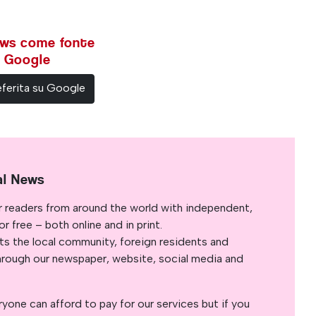
ews come fonte
su Google
ferita su Google
al News
r readers from around the world with independent,
 free – both online and in print.
s the local community, foreign residents and
s through our newspaper, website, social media and
yone can afford to pay for our services but if you