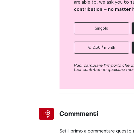
are able to, we ask you to
s
contribution – no matter 
Singolo
€ 2,50 / month
Puoi cambiare l'importo che da
tuoi contributi in qualsiasi m
Commmenti
Sei il primo a commentare questo 