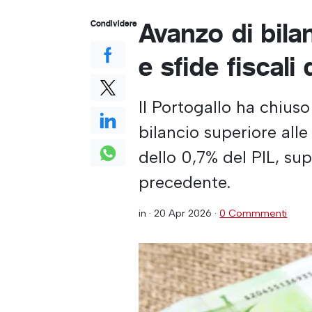
Avanzo di bila
Condividere
e sfide fiscali
Il Portogallo ha chius
bilancio superiore all
dello 0,7% del PIL, su
precedente.
in ·
20 Apr 2026
·
0 Commmenti