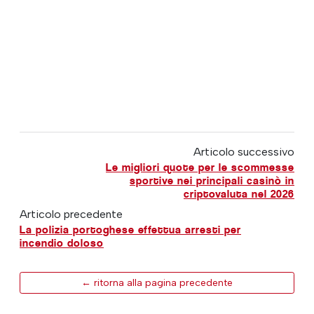
Articolo successivo
Le migliori quote per le scommesse
sportive nei principali casinò in
criptovaluta nel 2026
Articolo precedente
La polizia portoghese effettua arresti per
incendio doloso
← ritorna alla pagina precedente