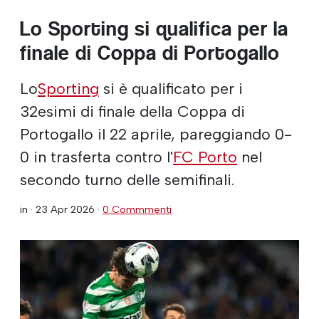
Lo Sporting si qualifica per la
finale di Coppa di Portogallo
Lo
Sporting
si è qualificato per i
32esimi di finale della Coppa di
Portogallo il 22 aprile, pareggiando 0-
0 in trasferta contro l'
FC Porto
nel
secondo turno delle semifinali.
in ·
23 Apr 2026
·
0 Commmenti