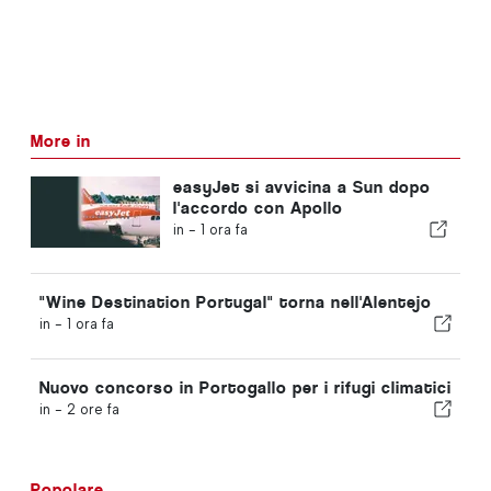
More in
easyJet si avvicina a Sun dopo
l'accordo con Apollo
in -
1 ora fa
"Wine Destination Portugal" torna nell'Alentejo
in -
1 ora fa
Nuovo concorso in Portogallo per i rifugi climatici
in -
2 ore fa
Popolare