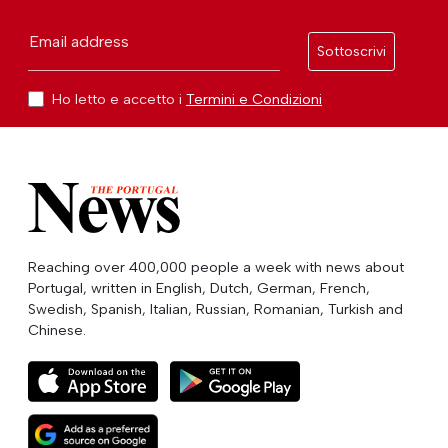
Email address
Sottoscrivi
Ho letto e accetto i
Termini e Condizioni
Reaching over 400,000 people a week with news about
Portugal, written in English, Dutch, German, French,
Swedish, Spanish, Italian, Russian, Romanian, Turkish and
Chinese.