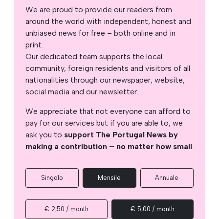
We are proud to provide our readers from
around the world with independent, honest and
unbiased news for free – both online and in
print.
Our dedicated team supports the local
community, foreign residents and visitors of all
nationalities through our newspaper, website,
social media and our newsletter.
We appreciate that not everyone can afford to
pay for our services but if you are able to, we
ask you to
support The Portugal News by
making a contribution – no matter how small
.
Singolo
Mensile
Annuale
€ 2,50 / month
€ 5,00 / month