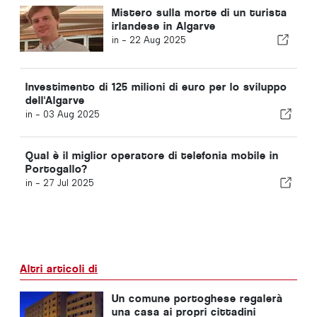
Mistero sulla morte di un turista
irlandese in Algarve
in -
22 Aug 2025
Investimento di 125 milioni di euro per lo sviluppo
dell'Algarve
in -
03 Aug 2025
Qual è il miglior operatore di telefonia mobile in
Portogallo?
in -
27 Jul 2025
Altri articoli di
Un comune portoghese regalerà
una casa ai propri cittadini