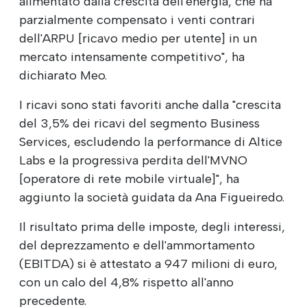
alimentato dalla crescita dell'energia, che ha
parzialmente compensato i venti contrari
dell'ARPU [ricavo medio per utente] in un
mercato intensamente competitivo", ha
dichiarato Meo.
I ricavi sono stati favoriti anche dalla "crescita
del 3,5% dei ricavi del segmento Business
Services, escludendo la performance di Altice
Labs e la progressiva perdita dell'MVNO
[operatore di rete mobile virtuale]", ha
aggiunto la società guidata da Ana Figueiredo.
Il risultato prima delle imposte, degli interessi,
del deprezzamento e dell'ammortamento
(EBITDA) si è attestato a 947 milioni di euro,
con un calo del 4,8% rispetto all'anno
precedente.