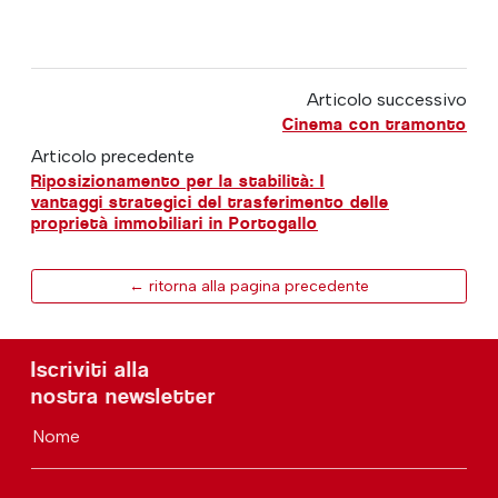
Articolo successivo
Cinema con tramonto
Articolo precedente
Riposizionamento per la stabilità: I
vantaggi strategici del trasferimento delle
proprietà immobiliari in Portogallo
← ritorna alla pagina precedente
Iscriviti alla
nostra newsletter
Nome