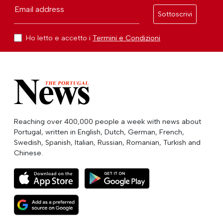
Email address
Sottoscrivi
Ho letto e accetto i
Termini e Condizioni
Reaching over 400,000 people a week with news about
Portugal, written in English, Dutch, German, French,
Swedish, Spanish, Italian, Russian, Romanian, Turkish and
Chinese.