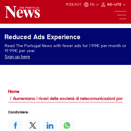
PODCAST
EN
AD-LITE
Reduced Ads Experience
Read The Portugal News with fewer ads for 1.99€ per month or
19.99€ per year.
Sign up here
Home
Aumentano i ricavi delle società di telecomunicazioni portog
Condividere: